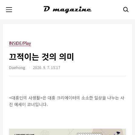
본문 바로가기
INSIDE/Play
끄적이는 것의 의미
Daehong
2020. 9. 7. 15:17
<대홍인의 사생활>은 대홍 크리에이터의 소소한 일상을 나누는 사
진 에세이 코너입니다.