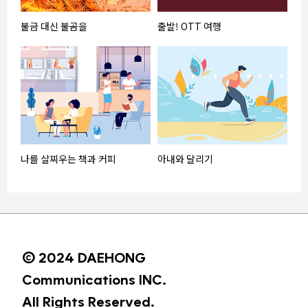
불금 대신 불곰을
출발! OTT 여행
나를 살찌우는 책과 커피
아내와 달리기
© 2024 DAEHONG
Communications INC.
All Rights Reserved.