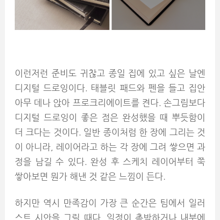
이런저런 준비도 귀찮고 종일 집에 있고 싶은 날엔
디지털 드로잉이다. 태블릿 패드와 펜을 들고 집안
아무 데나 앉아 프로크리에이트를 켠다. 손그림보다
디지털 드로잉이 좋은 점은 완성했을 때 뿌듯함이
더 크다는 것이다. 일반 종이처럼 한 장에 그리는 것
이 아니라, 레이어라고 하는 각 장에 그려 쌓으면 과
정을 남길 수 있다. 완성 후 스케치 레이어부터 쭉
쌓아보면 뭔가 해낸 것 같은 느낌이 든다.
하지만 역시 만족감이 가장 큰 순간은 팀에서 일러
스트 시안을 그릴 때다. 일정이 촉박하거나 내부에