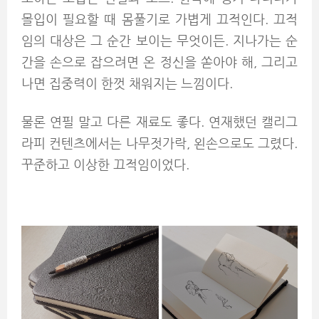
몰입이 필요할 때 몸풀기로 가볍게 끄적인다. 끄적
임의 대상은 그 순간 보이는 무엇이든. 지나가는 순
간을 손으로 잡으려면 온 정신을 쏟아야 해, 그리고
나면 집중력이 한껏 채워지는 느낌이다.
물론 연필 말고 다른 재료도 좋다. 연재했던 캘리그
라피 컨텐츠에서는 나무젓가락, 왼손으로도 그렸다.
꾸준하고 이상한 끄적임이었다.