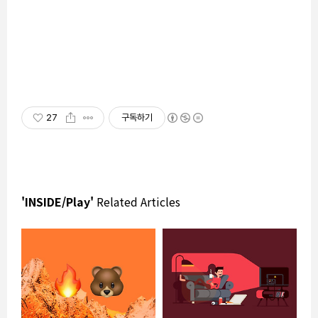
27
구독하기
'INSIDE/Play'
Related Articles