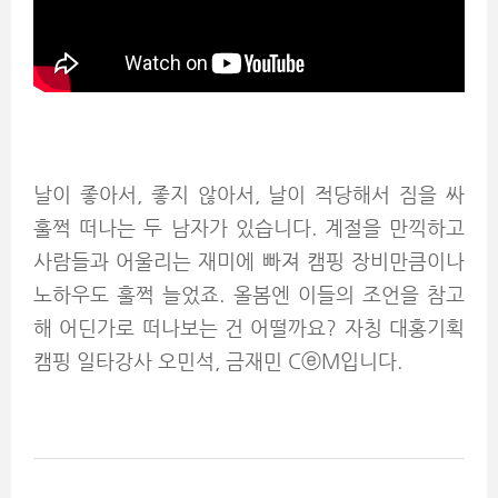
날이 좋아서, 좋지 않아서, 날이 적당해서 짐을 싸
훌쩍 떠나는 두 남자가 있습니다. 계절을 만끽하고
사람들과 어울리는 재미에 빠져 캠핑 장비만큼이나
노하우도 훌쩍 늘었죠. 올봄엔 이들의 조언을 참고
해 어딘가로 떠나보는 건 어떨까요? 자칭 대홍기획
캠핑 일타강사 오민석, 금재민 CⓔM입니다.