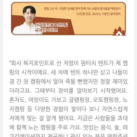
“회사 복지포인트로 산 저렴이 원터치 텐트가 제 캠
핑의 시작이에요. 새 차에 텐트 하나만 싣고 나들이
겸 간 첫 캠핑에서 얼어 죽을 뻔했지만 정말 재미있
더라고요. 그때부터 장비를 알아보기 시작했어요.
혼자도, 여럿이도 가보고 글램핑장, 오토캠핑장, 노
지캠핑 등 다양한 경험이 쌓이다 보니 자연스럽게
저에게 맞는 걸 알게 됐어요. 지금은 사람들을 초대
해 함께 노는 캠핑을 주로 가요. 맛있는 음식, 술, 레
크리에이션까지 제공하니 관심 있는 분은 연락주세