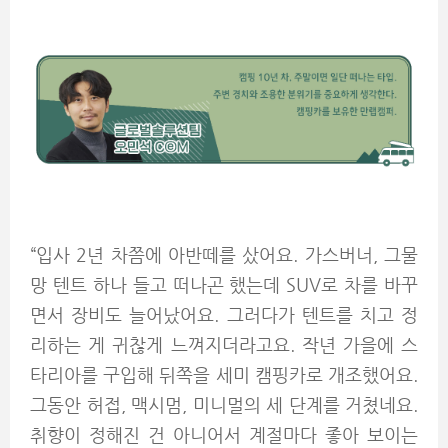
“입사 2년 차쯤에 아반떼를 샀어요. 가스버너, 그물
망 텐트 하나 들고 떠나곤 했는데 SUV로 차를 바꾸
면서 장비도 늘어났어요. 그러다가 텐트를 치고 정
리하는 게 귀찮게 느껴지더라고요. 작년 가을에 스
타리아를 구입해 뒤쪽을 세미 캠핑카로 개조했어요.
그동안 허접, 맥시멈, 미니멀의 세 단계를 거쳤네요.
취향이 정해진 건 아니어서 계절마다 좋아 보이는