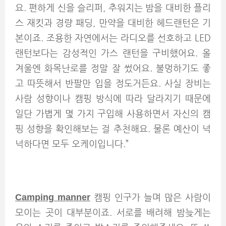
요. 편하게 신을 슬리퍼, 추워지는 밤을 대비한 플리
스 재킷과 경량 패딩, 만약을 대비한 헤드랜턴은 기
본이죠. 조용한 자연에서는 라디오를 선호하고 LED
랜턴보다는 감성적인 가스 랜턴을 구비했어요. 올
겨울엔 화목난로를 정말 잘 썼어요. 불멍하기도 좋
고 따뜻해서 반팔만 입을 정도거든요. 사실 장비는
사람 성향이나 캠핑 방식에 따라 달라지기 때문에
일단 가볍게 몇 가지 구입해 사용하면서 자신의 캠
핑 성향을 확인해보는 걸 추천해요. 물론 예산이 넉
넉하다면 모두 오케이입니다.”
Camping manner
캠
핑 인구가 늘며 많은 사람이
모이는 곳이 대부분이죠. 서로를 배려해 밤늦게는