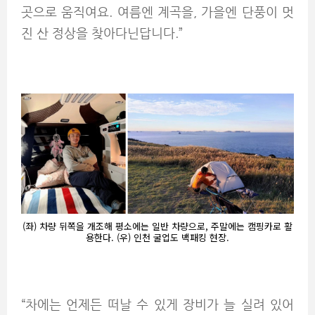
곳으로 움직여요. 여름엔 계곡을, 가을엔 단풍이 멋
진 산 정상을 찾아다닌답니다.”
(좌) 차량 뒤쪽을 개조해 평소에는 일반 차량으로, 주말에는 캠핑카로 활
용한다. (우) 인천 굴업도 백패킹 현장.
“차에는 언제든 떠날 수 있게 장비가 늘 실려 있어