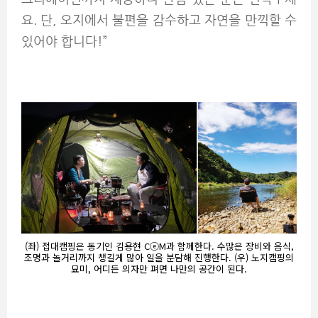
요. 단, 오지에서 불편을 감수하고 자연을 만끽할 수
있어야 합니다!”
(좌) 접대캠핑은 동기인 김용현 CⓔM과 함께한다. 수많은 장비와 음식,
조명과 놀거리까지 챙길게 많아 일을 분담해 진행한다. (우) 노지캠핑의
묘미, 어디든 의자만 펴면 나만의 공간이 된다.