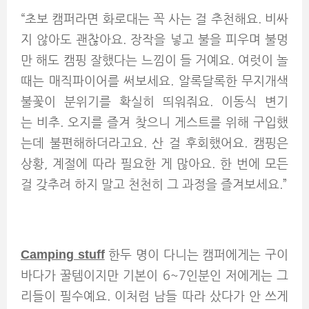
“초보 캠퍼라면 화로대는 꼭 사는 걸 추천해요. 비싸
지 않아도 괜찮아요. 장작을 넣고 불을 피우며 불멍
만 해도 캠핑 잘했다는 느낌이 들 거예요. 여럿이 놀
때는 매직파이어를 써보세요. 알록달록한 무지개색
불꽃이 분위기를 확실히 띄워줘요. 이동식 변기
는 비추. 오지를 즐겨 찾으니 게스트를 위해 구입했
는데 불편해하더라고요. 산 걸 후회했어요.
캠핑은
상황, 계절에 따라 필요한 게 많아요. 한 번에 모든
걸 갖추려 하지 말고 천천히 그 과정을 즐겨보세요.”
Camping stuff
한두 명이 다니는 캠퍼에게는 구이
바다가 꿀템이지만 기본이 6~7인분인 저에게는 그
리들이 필수예요. 이처럼 남들 따라 샀다가 안 쓰게