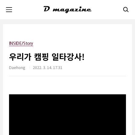
본문 바로가기
INSIDE/Story
우리가 캠핑 일타강사!
Daehong
2022. 3. 14. 17:31