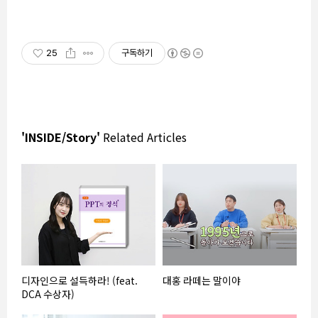
25
구독하기
'INSIDE/Story'
Related Articles
디자인으로 설득하라! (feat.
대홍 라떼는 말이야
DCA 수상자)