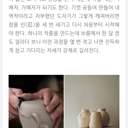
해자, 가해자가 되기도 한다. 기껏 공들여 만들어 내
역작이라고 자부했던 도자기가 그렇게 깨져버리면
참을 인(忍)을 세 번 새기고 다시 처음부터 시작해
야 한다. 하나의 작품을 만드는데 보름에서 한 달 정
도 걸리다 보니 이런 과정을 몇 번 겪고 나면 진득하
게 참고 기다리는 자세가 강제로 길러진다.