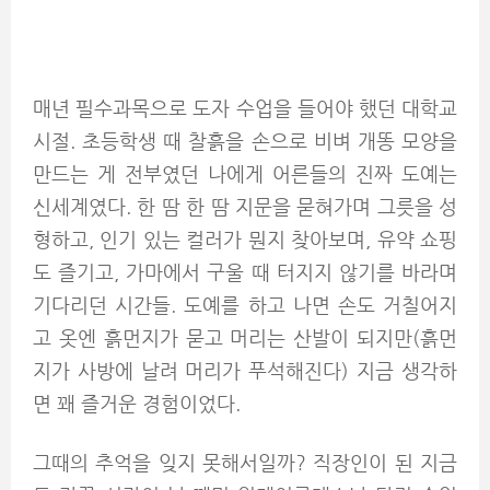
매년 필수과목으로 도자 수업을 들어야 했던 대학교
시절. 초등학생 때 찰흙을 손으로 비벼 개똥 모양을
만드는 게 전부였던 나에게 어른들의 진짜 도예는
신세계였다. 한 땀 한 땀 지문을 묻혀가며 그릇을 성
형하고, 인기 있는 컬러가 뭔지 찾아보며, 유약 쇼핑
도 즐기고, 가마에서 구울 때 터지지 않기를 바라며
기다리던 시간들. 도예를 하고 나면 손도 거칠어지
고 옷엔 흙먼지가 묻고 머리는 산발이 되지만(흙먼
지가 사방에 날려 머리가 푸석해진다) 지금 생각하
면 꽤 즐거운 경험이었다.
그때의 추억을 잊지 못해서일까? 직장인이 된 지금