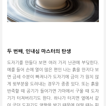
두 번째, 인내심 마스터의 탄생
도자기를 만들다 보면 여러 가지 난관에 부딪힌다.
예를 들어 손에 열이 많은 편인 나는 흙을 만지다 보
면 금세 수분이 빠져나가 도자기에 금이 가 원치 않
게 윗부분을 도려내는 경우가 종종 있다. 또는 흙을
반죽할 때 공기가 들어가면 가마에서 구울 때 도자
기가 터져버리기도 한다. 하나가 터지면 옆에서 같
이 굽던 도자기도 영향을 받기 때문에 어떨 때는 피