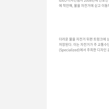
IDEO 디자인팀이 2008년에 선보
에 착안해, 물을 자전거에 싣고 이동
더러운 물을 자전거 뒤편 트렁크에 싣
저장된다. 이는 자전거가 주 교통수
(Specialized)에서 주최한 디자