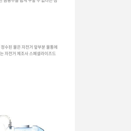
한 음용수를 쉽게 구할 수 없다는 점
, 정수된 물은 자전거 앞부분 물통에
EO는 자전거 제조사 스페셜라이즈드