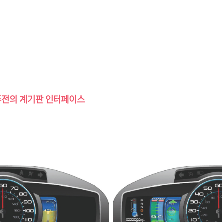
퓨전의 계기판 인터페이스