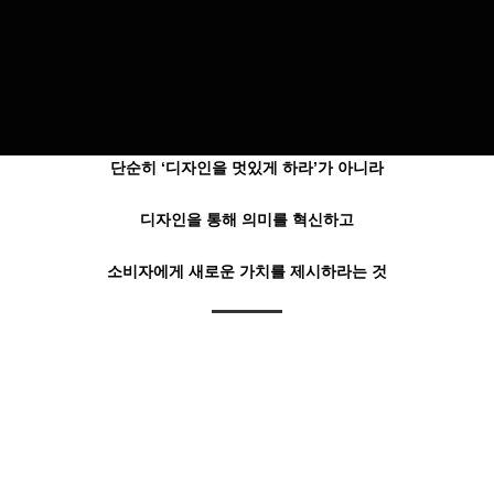
디자인(Design)과
혁신(Innovation)의 합성어로,
단순히 ‘디자인을 멋있게 하라’가 아니라
디자인을 통해 의미를 혁신하고
소비자에게 새로운 가치를 제시하라는 것