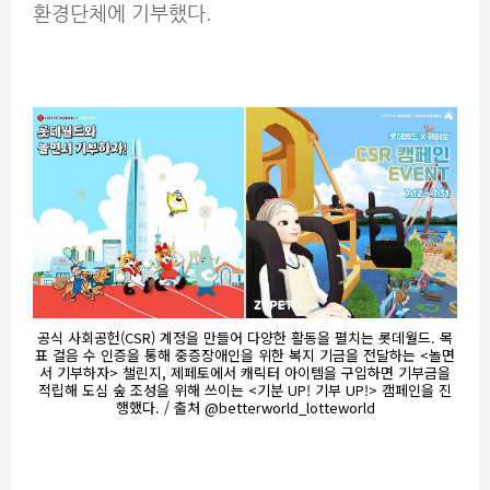
환경단체에 기부했다.
공식 사회공헌(CSR) 계정을 만들어 다양한 활동을 펼치는 롯데월드. 목
표 걸음 수 인증을 통해 중증장애인을 위한 복지 기금을 전달하는 <놀면
서 기부하자> 챌린지, 제페토에서 캐릭터 아이템을 구입하면 기부금을
적립해 도심 숲 조성을 위해 쓰이는 <기분 UP! 기부 UP!> 캠페인을 진
행했다. / 출처 @betterworld_lotteworld