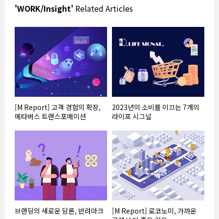
'WORK/Insight'
Related Articles
[M Report] 고객 경험의 확장,
2023년의 소비를 이끄는 7개의
메타버스 트랜스포메이션
라이프 시그널
브랜딩의 새로운 담론, 반려마크
[M Report] 로코노미, 가까운