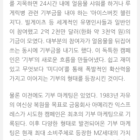
를 지목하면 24시간 내에 얼음물 샤워를 하거나 루
게릭병 관련 기부금을 내야 하는 ‘아이스버킷 챌린
지’다. 빌게이츠 등 세계적인 유명인사들과 일반인
이 참여했고 2억 2천만 달러(한화 약 3천억 원)의
기금이 모였다. 대부분의 참여자가 얼음물을 뒤집어
쓰는 동시에 기부금을 내기도 했다. 이 독특한 캠페
인은 ‘기부’의 새로운 흐름을 만들어냈다. 쉽고 재미
있고 무엇보다 ‘미디어’를 통해 폭발적인 확산력을
가지고 이어지는 기부의 형태를 등장시킨 것이다.
물론 이전에도 기부 마케팅은 있었다. 1983년 자유
의 여신상 복원을 목표로 금융회사 아메리칸 익스프
레스가 시도한 캠페인은 최초의 기부 마케팅으로 기
록된다. 이후 다양한 형태로 발전되어온 기부 마케
팅은 현재 최대 소비주체로 등장한 MZ세대의 가치