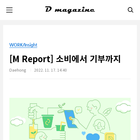
본문 바로가기
WORK/Insight
[M Report] 소비에서 기부까지
Daehong
2022. 11. 17. 14:40