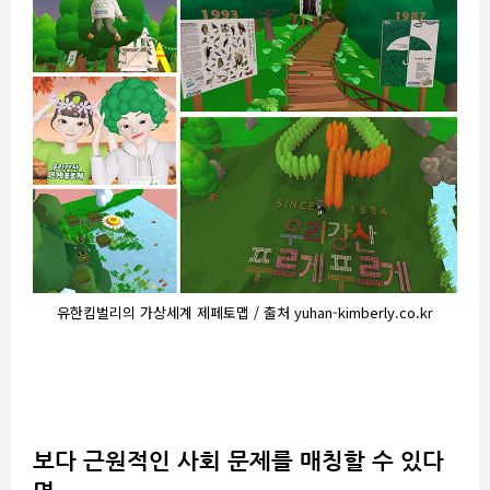
유한킴벌리의 가상세계 제페토맵 / 출처 yuhan-kimberly.co.kr
보다 근원적인 사회 문제를 매칭할 수 있다