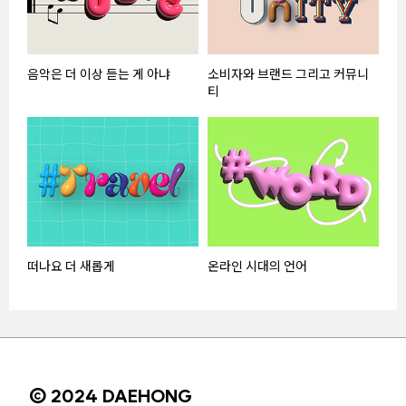
음악은 더 이상 듣는 게 아냐
소비자와 브랜드 그리고 커뮤니
티
떠나요 더 새롭게
온라인 시대의 언어
© 2024 DAEHONG