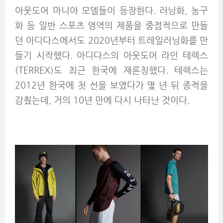
아웃도어 마니아 모델들이 등장한다. 러닝화, 농구
화 등 일반 스포츠 영역의 제품을 중점적으로 만들
던 아디다스에서도 2020년부터 트레일러닝화를 만
들기 시작했다. 아디다스의 아웃도어 라인 테렉스
(TERREX)도 최근 한국에 재론칭했다. 테렉스는
2012년 한국에 첫 선을 보였다가 몇 년 뒤 종적을
감췄는데, 거의 10년 만에 다시 나타난 것이다.