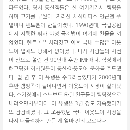
파도였다. 당시 등산객들은 산 여기저기서 캠핑을
하며 고기를 구웠다. 지리산 세석대피소 인근엔 주
말마다 텐트촌이 만들어졌다. 1990년대, 국립공원
에서 시행한 취사 야영 금지법이 여기에 찬물을 끼
얹었다. 텐트촌은 사라졌고 이후 국내 수많은 아웃
도어 업체도 망해서 없어졌다. 다시 사람들의 시선
이 산으로 쏠린 건 90년대 후반 IMF때다. 직장에서
해고당한 회사원들이 등산·아웃도어 문화를 주도했
다. 몇 년 후 이 유행은 수그러들었다가 2000년대
후반 캠핑족이 늘어나면서 아웃도어 시장이 살아났
다. 스키장에서 스노보드 타던 친구들이 캠핑장으로
내려오면서부터다. 이 유행은 3년 정도 지속됐다가
또 잠잠해졌다. 그 조용했던 국내 아웃도어 시장을
다시 떠들썩하게 만든 게 얼마 전의 코로나다.