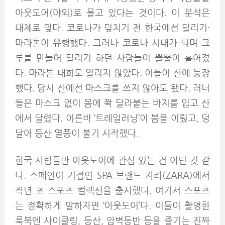
아웃도어(야외)로 몰고 있다는 것이다. 이 분석은
대체로 맞다. 코로나가 덮치기 전 한국에선 달리기·
마라톤이 유행했다. 그러나 코로나 시대가 되며 크
루를 만들어 달리기 하던 사람들이 뿔뿔이 흩어졌
다. 마라톤 대회도 열리지 않았다. 이들이 산에 등장
했다. 당시 산에선 마스크를 쓰지 않아도 됐다. 러너
들은 마스크 없이 몸에 쫙 달라붙는 바지를 입고 산
에서 달렸다. 이른바 ‘트레일러닝’이 붐을 이뤘고, 덩
달아 등산 열풍이 불기 시작했다.
한국 사람들만 아웃도어에 관심 있는 건 아닌 것 같
다. 스페인이 거점인 SPA 브랜드 자라(ZARA)에서
작년 초 스포츠 컬렉션을 출시했다. 여기서 스포츠
는 정확하게 말하자면 ‘아웃도어’다. 이들이 촬영한
룩북엔 사이클링, 등산, 암벽등반 등을 즐기는 진짜