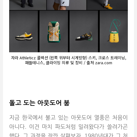
자라 Athleticz 콜렉션 (왼쪽 위부터 시계방향) 스키, 크로스 트레이닝,
패들테니스, 클라이밍 의류 및 장비 / 출처 zara.com
돌고 도는 아웃도어 붐
지금 한국에서 불고 있는 아웃도어 열풍은 처음이
아니다. 이건 마치 파도처럼 밀려왔다가 쓸려가곤
했다. 그 과정을 잠깐 살펴보자. 1980년대가 그 첫