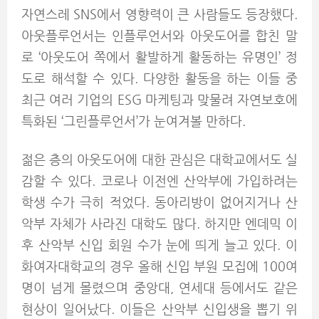
자연스레 SNS에서 영향력이 큰 사람들도 등장했다.
아웃플루언서는 인플루언서와 아웃도어를 합친 말
로 ‘아웃도어 쪽에서 활발하게 활동하는 유명인’ 정
도로 해석할 수 있다. 다양한 활동을 하는 이들 중
최근 여러 기업의 ESG 마케팅과 맞물려 자연보호에
특화된 ‘그린플루언서’가 눈여겨볼 만하다.
젊은 층의 아웃도어에 대한 관심은 대학교에서도 실
감할 수 있다. 코로나 이전엔 산악부에 가입하려는
학생 수가 극히 적었다. 동아리방이 없어지거나 산
악부 자체가 사라진 대학도 많다. 하지만 엔데믹 이
후 산악부 신입 회원 수가 눈에 띄게 늘고 있다. 이
화여자대학교의 경우 올해 신입 부원 모집에 100여
명이 넘게 몰렸으며 중앙대, 연세대 등에서도 같은
현상이 일어났다. 이들은 산악부 신입생을 뽑기 위