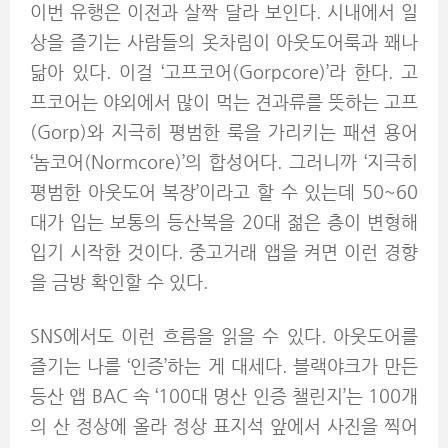
이번 유행은 이전과 살짝 달라 보인다. 시내에서 일
상을 즐기는 사람들의 옷차림이 아웃도어룩과 꽤나
닮아 있다. 이걸 ‘고프코어(Gorpcore)’라 한다. 고
프코어는 야외에서 많이 먹는 견과류를 뜻하는 고프
(Gorp)와 지극히 평범한 룩을 가리키는 패션 용어
‘놈코어(Normcore)’의 합성어다. 그러니까 ‘지극히
평범한 아웃도어 복장’이라고 할 수 있는데 50~60
대가 입는 보통의 등산복을 20대 젊은 층이 변형해
입기 시작한 것이다. 중고거래 앱을 켜면 이런 경향
을 금방 확인할 수 있다.
SNS에서도 이런 흐름을 읽을 수 있다. 아웃도어를
즐기는 나를 ‘인증’하는 게 대세다. 블랙야크가 만든
등산 앱 BAC 속 ‘100대 명산 인증 챌린지’는 100개
의 산 정상에 올라 정상 표지석 앞에서 사진을 찍어