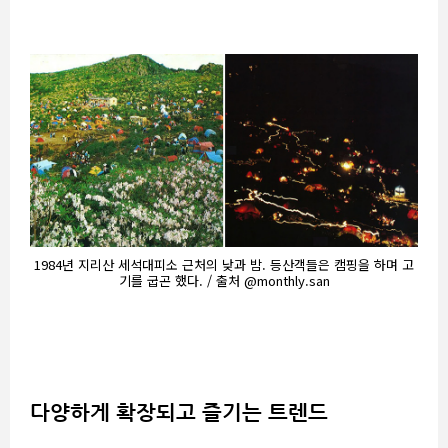
1984년 지리산 세석대피소 근처의 낮과 밤. 등산객들은 캠핑을 하며 고
기를 굽곤 했다. / 출처 @monthly.san
다양하게 확장되고 즐기는 트렌드