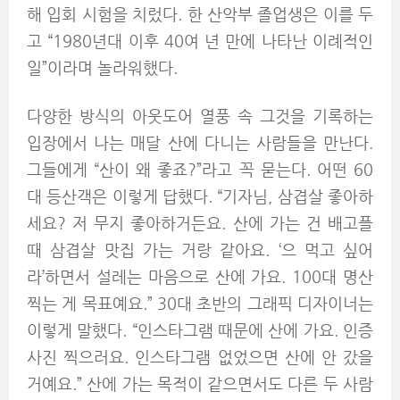
해 입회 시험을 치렀다. 한 산악부 졸업생은 이를 두
고 “1980년대 이후 40여 년 만에 나타난 이례적인
일”이라며 놀라워했다.
다양한 방식의 아웃도어 열풍 속 그것을 기록하는
입장에서 나는 매달 산에 다니는 사람들을 만난다.
그들에게 “산이 왜 좋죠?”라고 꼭 묻는다. 어떤 60
대 등산객은 이렇게 답했다. “기자님, 삼겹살 좋아하
세요? 저 무지 좋아하거든요. 산에 가는 건 배고플
때 삼겹살 맛집 가는 거랑 같아요. ‘으 먹고 싶어
라’하면서 설레는 마음으로 산에 가요. 100대 명산
찍는 게 목표예요.” 30대 초반의 그래픽 디자이너는
이렇게 말했다. “인스타그램 때문에 산에 가요. 인증
사진 찍으러요. 인스타그램 없었으면 산에 안 갔을
거예요.” 산에 가는 목적이 같으면서도 다른 두 사람