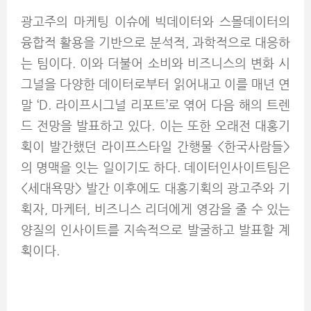
광고주의 마케팅 이슈에 빅데이터와 스몰데이터의
융합적 활용을 기반으로 분석적, 과학적으로 대응하
는 팀이다. 이와 더불어 소비와 비즈니스의 변화 시
그널을 다양한 데이터로부터 읽어내고 이를 매년 연
말 ‘D. 라이프시그널 리포트’로 엮어 다음 해의 트렌
드 전망을 발표하고 있다. 이는 또한 오래전 대홍기
획이 발간했던 라이프스타일 간행물 <한국사람들>
의 명맥을 잇는 일이기도 하다. 데이터인사이트팀은
<세대욕망> 발간 이후에도 대홍기획의 광고주와 기
획자, 마케터, 비즈니스 리더에게 영감을 줄 수 있는
양질의 인사이트를 지속적으로 발굴하고 발표할 계
획이다.