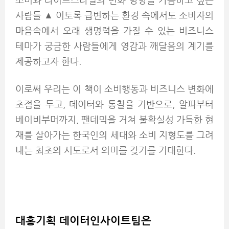
소비와 라이프스타일의 변화 방향을 가늠하고 싶은
사람들 ▲ 이토록 급변하는 환경 속에서도 소비자의
마음속에서 오래 생명력을 가질 수 있는 비즈니스
테마가 궁금한 사람들에게 영감과 깨달음의 계기를
제공하고자 한다.
이로써 우리는 이 책이 소비행동과 비즈니스 변화에
초점을 두고, 데이터와 통찰을 기반으로, 알파부터
베이비부머까지, 팬데믹을 거쳐 불확실성 가득한 현
재를 살아가는 한국인의 세대와 소비 지형도를 그려
내는 최초의 시도로서 의미를 갖기를 기대한다.
대홍기획 데이터인사이트팀은