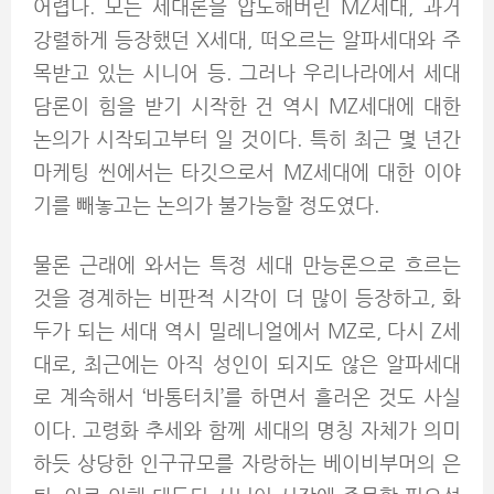
어렵다. 모든 세대론을 압도해버린 MZ세대, 과거
강렬하게 등장했던 X세대, 떠오르는 알파세대와 주
목받고 있는 시니어 등. 그러나 우리나라에서 세대
담론이 힘을 받기 시작한 건 역시 MZ세대에 대한
논의가 시작되고부터 일 것이다. 특히 최근 몇 년간
마케팅 씬에서는 타깃으로서 MZ세대에 대한 이야
기를 빼놓고는 논의가 불가능할 정도였다.
물론 근래에 와서는 특정 세대 만능론으로 흐르는
것을 경계하는 비판적 시각이 더 많이 등장하고, 화
두가 되는 세대 역시 밀레니얼에서 MZ로, 다시 Z세
대로, 최근에는 아직 성인이 되지도 않은 알파세대
로 계속해서 ‘바통터치’를 하면서 흘러온 것도 사실
이다. 고령화 추세와 함께 세대의 명칭 자체가 의미
하듯 상당한 인구규모를 자랑하는 베이비부머의 은