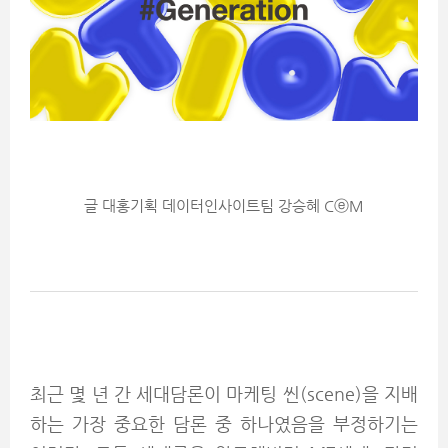
글 대홍기획 데이터인사이트팀 강승혜 CⓔM
최근 몇 년 간 세대담론이 마케팅 씬(scene)을 지배
하는 가장 중요한 담론 중 하나였음을 부정하기는