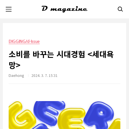
본문 바로가기
DIGGING/d-Issue
소비를 바꾸는 시대경험 <세대욕
망>
Daehong
2024. 3. 7. 15:31