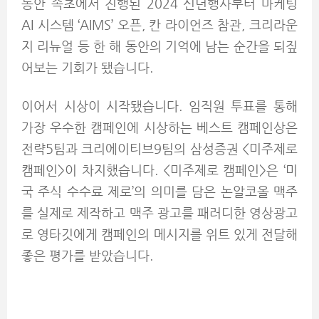
동안 속초에서 진행된 2024 신년행사부터 마케팅
AI 시스템 ‘AIMS’ 오픈, 칸 라이언즈 참관, 크리라운
지 리뉴얼 등 한 해 동안의 기억에 남는 순간을 되짚
어보는 기회가 됐습니다.
이어서 시상이 시작됐습니다. 임직원 투표를 통해
가장 우수한 캠페인에 시상하는 베스트 캠페인상은
전략5팀과 크리에이티브9팀의 삼성증권 <미주제로
캠페인>이 차지했습니다. <미주제로 캠페인>은 ‘미
국 주식 수수료 제로’의 의미를 담은 논알코올 맥주
를 실제로 제작하고 맥주 광고를 패러디한 영상광고
로 영타깃에게 캠페인의 메시지를 위트 있게 전달해
좋은 평가를 받았습니다.