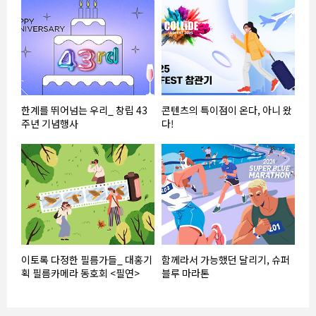
한계를 뛰어넘는 우리_ 창립 43
콘텐츠의 특이점이 온다, 아니 왔
주년 기념행사
다!
이토록 다정한 필름가들_ 대홍기
함께라서 가능했던 달리기, 슈퍼
획 필름카메라 동호회 <필연>
블루 마라톤