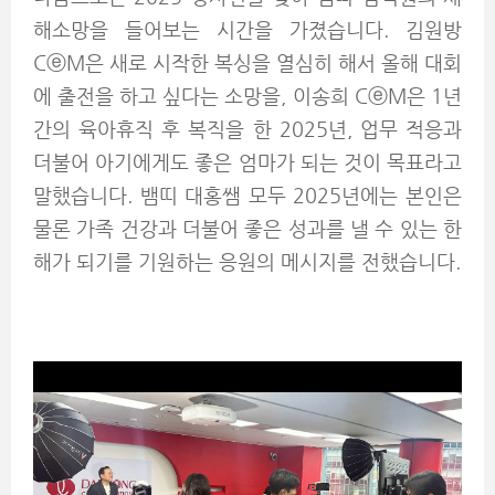
해소망을 들어보는 시간을 가졌습니다. 김원방
CⓔM은 새로 시작한 복싱을 열심히 해서 올해 대회
에 출전을 하고 싶다는 소망을,
이송희
C
ⓔM
은
1년
간의 육아휴직 후 복직을 한 2025년, 업무 적응과
더불어 아기에게도 좋은 엄마가 되는 것이 목표라고
말했습니다. 뱀띠 대홍쌤 모두
2025년에는 본인은
물론 가족 건강과 더불어 좋은 성과를 낼 수 있는 한
해가 되기를 기원하는 응원의 메시지를 전했습니다.