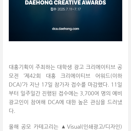
대홍기획이 주최하는 대학생 광고 크리에이티브 공
모전 ‘제42회 대홍 크리에이티브 어워드(이하
DCA)’가 지난 17일 참가자 접수를 마감했다. 11일
부터 일주일간 진행된 접수에는 3,700여 명의 예비
광고인이 참여해 DCA에 대한 높은 관심을 드러냈
다.
올해 공모 카테고리는 ▲Visual(인쇄광고/디자인)