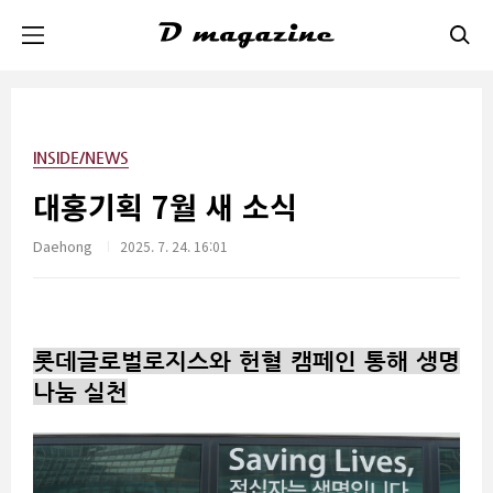
본문 바로가기
INSIDE/NEWS
대홍기획 7월 새 소식
Daehong
2025. 7. 24. 16:01
롯데글로벌로지스와 헌혈 캠페인 통해 생명
나눔 실천