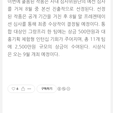
이번에 출품된 작품은 사내 심사위원단의 예선 심사
를 거쳐 8월 중 본선 진출작으로 선정된다. 선정
된 작품은 공개 기간을 거친 후 8월 말 프레젠테이
션 심사를 통해 최종 수상작이 결정될 예정이다. 통
합 대상인 그랑프리 한 팀에는 상금 500만원과 대
홍기획 체험형 인턴십 기회가 주어지며, 총 11개 팀
에 2,500만원 규모의 상금이 수여된다. 시상식
은 오는 9월 개최 예정이다.
6
구독하기