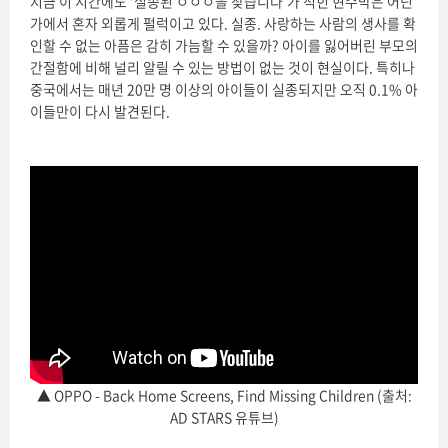
지금 이 시간에도 ‘실종된 ㅇㅇㅇ을 찾습니다’가 적힌 현수막은 어딘
가에서 혼자 외롭게 펄럭이고 있다. 실종. 사랑하는 사람의 생사를 확
인할 수 없는 아픔은 감히 가늠할 수 있을까? 아이를 잃어버린 부모의
간절함에 비해 널리 알릴 수 있는 방법이 없는 것이 현실이다. 특히나
중국에서는 매년 20만 명 이상의 아이들이 실종되지만 오직 0.1% 아
이들만이 다시 발견된다.
▲ OPPO - Back Home Screens, Find Missing Children (출처:
AD STARS 유튜브)