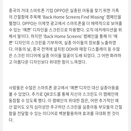
중국의 거대 스마트폰 기업 OPPO은 실종된 아동을 찾기 위한 가족
의 간절함에 주목해 ‘Back Home Screens Find Missing’ 캠페인을
펼쳤다. OPPO는 이제껏 광고에서 스마트폰을 더 매력적으로 보여줄
수 있는 ‘예쁜’ 디자인을 스크린으로 차용했다. 오직 데커레이션을 위
해서 말이다. 하지만 ‘Back Home Screens’ 캠페인을 통해 이 ‘예
쁜’ 디자인의 스크린을 기부하여, 실종 아이들의 정보를 노출하였
다. 아동의 날, 중국 전역에 설치된 OOH와 매장 디스플레이 등 수많
은 스크린 미디어에 실종 아이들 얼굴이 도배 되었다. 그 어떤 화려하
고 아름다운 디자인보다 위대한 힘이 느껴졌다.
사람들은 수많은 스마트폰 광고에서 ‘예쁜’디자인 대신 실종아동을
볼 수 있었다. 추가로 QR코드를 통해 자신의 스크린도 이 캠페인에
동참할 수 있도록 했다. 이 캠페인의 위대한 점은, 어떤 추가적인 예
산 없이도 오직 심미성만 추구하던 스크린을 실종아동 부모들의 간절
함을 전달할 수 있는 미디어로 백분활용하여 효과를 극대화 한 것이
다.