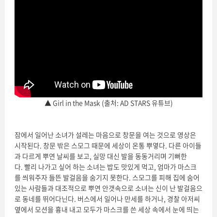
▲ Girl in the Mask (출처: AD STARS 유튜브)
잠에서 일어난 소녀가 설레는 마음으로 창문을 여는 것으로 영상은
시작된다. 창문 밖은 스모그 때문에 세상이 온통 뿌옇다. 다른 아이들
과 다르게 뿌연 날씨를 보고, 실망 대신 발을 동동거리며 기뻐한
다. 빨리 나가고 싶어 하는 소녀는 밥도 맛있게 먹고, 엄마가 마스크
를 씌워주자 들뜬 발걸음을 숨기지 못한다. 스모그를 피해 집에 숨어
있는 사람들과 대조적으로 뿌연 안갯속으로 소녀는 신이 난 발걸음으
로 동네를 뛰어다닌다. 버스에서 일어나 만세를 하거나, 경찰 아저씨
옆에서 모션을 흉내 내고 모두가 마스크를 쓴 세상 속에서 눈에 띄는