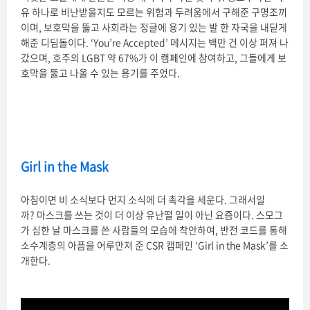
유 하나로 비난받을지도 모르는 위험과 두려움에서 구해준 구명조끼
이며, 보호막을 뚫고 사회라는 정글에 용기 있는 발 한 자국을 내딛게
해준 디딤돌이다. ‘You’re Accepted’ 메시지는 백만 건 이상 퍼져 나
갔으며, 호주의 LGBT 약 67%가 이 캠페인에 참여하고, 그들에게 보
호막을 뚫고 나올 수 있는 용기를 주었다.
Girl in the Mask
아침이면 비 소식보다 먼지 소식에 더 촉각을 세운다. 그래서일
까? 마스크를 쓰는 것이 더 이상 유난떨 일이 아닌 요즘이다. 스모그
가 심한 날 마스크를 쓴 사람들의 모습에 착안하여, 반전 코드를 통해
소수계층의 아픔을 어루만져 준 CSR 캠페인 ‘Girl in the Mask’를 소
개한다.