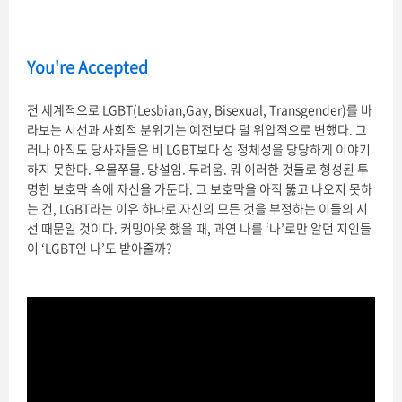
You're Accepted
전 세계적으로 LGBT(Lesbian,Gay, Bisexual, Transgender)를 바
라보는 시선과 사회적 분위기는 예전보다 덜 위압적으로 변했다. 그
러나 아직도 당사자들은 비 LGBT보다 성 정체성을 당당하게 이야기
하지 못한다. 우물쭈물. 망설임. 두려움. 뭐 이러한 것들로 형성된 투
명한 보호막 속에 자신을 가둔다. 그 보호막을 아직 뚫고 나오지 못하
는 건, LGBT라는 이유 하나로 자신의 모든 것을 부정하는 이들의 시
선 때문일 것이다. 커밍아웃 했을 때, 과연 나를 ‘나’로만 알던 지인들
이 ‘LGBT인 나’도 받아줄까?