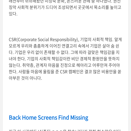
래전부터 쉬쉬해왔던 미성숙 문화, 촌스러운 관례 중 하나였다. 권선
징악 사회적 분위기가 드디어 조성되면서 곳곳에서 목소리를 높이고
있다.
CSR(Corporate Social Responsibility), 기업의 사회적 책임. 알게
모르게 우리와 촘촘하게 이어진 연결고리 속에서 기업은 살아 숨 쉰
다. 기업은 우리 없이 존재할 수 없다. 그에 따라 걸맞은 책임감을 지
녀야 한다. 기업의 사회적 책임감이란 비단 경제적 환원만을 뜻하지
않는다. 취약층, 관계자 마음을 진정으로 헤아리고 어루만져 주어야
한다. 사람들 마음에 울림을 준 CSR 캠페인은 결코 많은 비용만을 쏟
아부은 것이 아니다.
Back Home Screens Find Missing