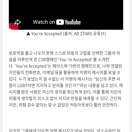
▲ You're Accepted (출처: AD STARS 유튜브)
보호막을 뚫고 나오지 못해 스스로 마음의 고립을 선택한 그들의 마
음을 어루만져 준 CSR캠페인 ‘You ‘re Accepted’ 를 소개한
다. ‘You’re Accepted’는 페이스북 기반의 캠페인으로, 나와 연결된
지인들의 전화번호, 이메일 등을 활용하여 익명의 메시지를 보낼 수
있다. 누가 보냈는지 알 수없는 이 익명의 메시지는 “당신의 주변 사
람이 LGBT라면 지지하고 믿어줄 것인가?”라는 내용을 담고 있다. 메
시지를 받은 사람은 자신의 생각을 회신하게 된다. 이를 통해 지인이
어떻게 생각할지 리스크 없이 지지와 반응을 예측할 수 있다. 간단하
지만, 위험 감수 없이는 알 수 없었던 커밍아웃보다 훨씬 안전하다.
이것은 그들에게 단순한 익명 메시지가 아닐 것이다. 성소수자인 이