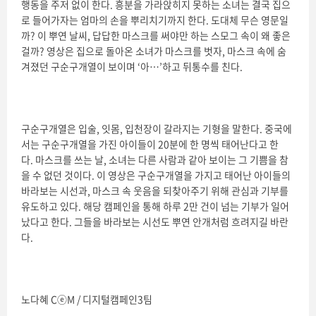
행동을 주저 없이 한다. 흥분을 가라앉히지 못하는 소녀는 결국 집으
로 들어가자는 엄마의 손을 뿌리치기까지 한다. 도대체 무슨 영문일
까? 이 뿌연 날씨, 답답한 마스크를 써야만 하는 스모그 속이 왜 좋은
걸까? 영상은 집으로 돌아온 소녀가 마스크를 벗자, 마스크 속에 숨
겨졌던 구순구개열이 보이며 ‘아…’하고 뒤통수를 친다.
구순구개열은 입술, 잇몸, 입천장이 갈라지는 기형을 말한다. 중국에
서는 구순구개열을 가진 아이들이 20분에 한 명씩 태어난다고 한
다. 마스크를 쓰는 날, 소녀는 다른 사람과 같아 보이는 그 기쁨을 참
을 수 없던 것이다. 이 영상은 구순구개열을 가지고 태어난 아이들의
바라보는 시선과, 마스크 속 웃음을 되찾아주기 위해 관심과 기부를
유도하고 있다. 해당 캠페인을 통해 하루 2만 건이 넘는 기부가 일어
났다고 한다. 그들을 바라보는 시선도 뿌연 안개처럼 흐려지길 바란
다.
노다혜 CⓔM / 디지털캠페인3팀