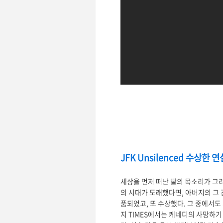
JFK Unsilenced 수상한 연
세상을 먼저 떠난 딸의 목소리가 그
의 시대가 도래했다면, 아버지의 그
품되었고, 또 수상했다. 그 중에서도 가
지 TIMES에서는 케네디의 사망하