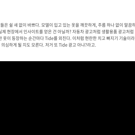
은 쉴 새 없이 바쁘다. 모델이 입고 있는 옷을 깨끗하게, 주름 하나 없이 말끔
도 실제 현장에서 인사이트를 얻은 건 아닐까? 자동차 광고처럼 생활용품 광고처
끗한 옷이 등장하는 순간마다 Tide를 외친다. 이처럼 현란한 치고 빠지기 기술이라
심하게 될 지도 모른다. 저거 또 Tide 광고 아냐?라고.