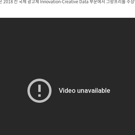
018 칸 국제 광고제 Innovation-Creative Data 부문에서 그랑프리를 수