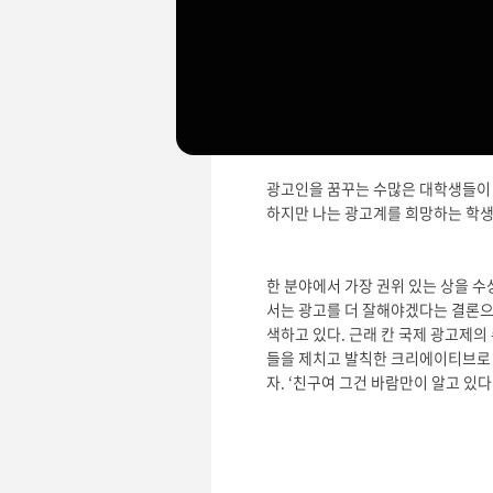
바야흐로 가을이다. 40도에 육박하
하다 보면 어른이 되는 방법도, 자유를 
월, 밥 딜런은 수많은 문학계의 거
다는 것이 파격적인 수상의 이유였다
광고인을 꿈꾸는 수많은 대학생들이 
하지만 나는 광고계를 희망하는 학생
한 분야에서 가장 권위 있는 상을 
서는 광고를 더 잘해야겠다는 결론으
색하고 있다. 근래 칸 국제 광고제
들을 제치고 발칙한 크리에이티브로 
자. ‘친구여 그건 바람만이 알고 있다’