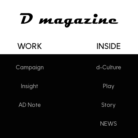
WORK
INSIDE
Campaign
d-Culture
Insight
Play
] 수상한 바람
AD Note
Story
NEWS