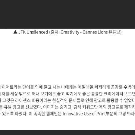
▲ JFK Unsilenced (출처: Creativity - Cannes Lions 유튜브)
일 다이어트라는 단어를 입에 달고 사는 나에게는 매일매일 뼈저리게 공감할 수밖
이저를 세상 밖으로 꺼내 보기에도 좋고 먹기에도 좋은 훌륭한 크리에이티브로 
나 그것은 라이센스 비용이라는 현실적인 문제들로 인해 광고로 활용할 수 없었
행동 유발 광고를 선보였다. 이미지는 숨기고, 검색 키워드만 옥외 광고물로 제
도록 하였다. 이 똑똑한 캠페인은 Innovative Use of Print부문의 그랑프