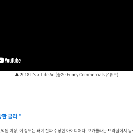
▲ 2018 It's a Tide Ad (출처: Funny Commercials 유튜브)
수상한 콜라 "
1억원 이상. 이 정도는 돼야 진짜 수상한 아이디어다. 코카콜라는 브라질에서 동성