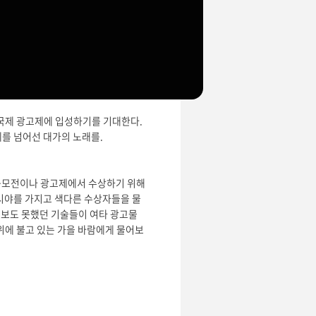
치는 선선한 가을 바람에 가만히 순응
d>라는 곡이 떠오른다. 2016년 10
 세계인들에게 문학적 감동을 선사해줬
 국제 광고제에 입성하기를 기대한다.
를 넘어선 대가의 노래를.
 공모전이나 광고제에서 수상하기 위해
시야를 가지고 색다른 수상자들을 물
 보도 못했던 기술들이 여타 광고물
위에 불고 있는 가을 바람에게 물어보