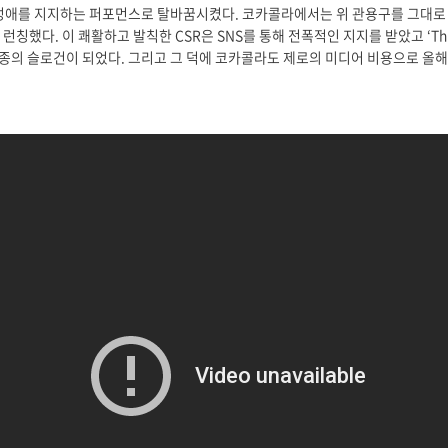
용구를 동성애를 지지하는 퍼포먼스로 탈바꿈시켰다. 코카콜라에서는 위 관용구를 그대
런칭했다. 이 쾌활하고 발칙한 CSR은 SNS를 통해 전폭적인 지지를 받았고 ‘This Co
의 슬로건이 되었다. 그리고 그 덕에 코카콜라도 제로의 미디어 비용으로 올해 