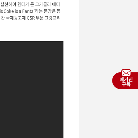
로 실천하여 환타가 든 코카콜라 에디
ke is a Fanta’라는 문장은 동
칸 국제광고제 CSR 부문 그랑프리