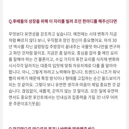
Q.
후배들의 성장을 위해 이 자리를 빌려 조언 한마디를 해주신다면
무엇보다 유연성을 강조하고 싶습니다. 예전에는 시대 변화가 지금
처럼 빠르지 않다 보니, 우직함과 장인 정신이 중요했어요. 마치 30
년 역사를 지닌 설렁탕집 주방장이 끝내주는 국물맛 하나만을 연구하
고 파던 것처럼 말이죠. 지금은 좀 달라요. 중심을 잡아 줄 메인 요리
를 잘해야 하는 건 물론이고, 수십 가지의 퓨전 요리를 식자재 변화와
시시각각 달라지는 대중의 입맛에 맞춰 자유자재로 다룰 줄 알아야
합니다. 아니, 그렇게 하려고 노력해야 합니다. 트렌드나 니즈가 워낙
빨리 바뀌기 때문에 특정 방식이나 형태를 고집하는 순간 올드보이가
되는 것 같아요. 그렇다 보니 유연한 생각과 마음이 제일 중요한 것 같
습니다. 끊임없이, 새롭게, 갇히지 않는 것 말이죠. 모든 일에 유연하
면서도 중요한 포인트에서는 인내심과 집중력을 가질 것! 너무 어려
운 주문이죠?(웃음)
Q.
마지막으로 앞으로의 목표나 바람을 말씀해주세요.