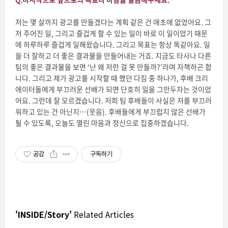
저는 몇 살까지 광고를 만들겠다는 계획 같은 건 애초에 없었어요. 그
저 주어진 일, 그리고 즐겁게 할 수 있는 일이 바로 이 일이었기 때문
에 하루하루 즐겁게 일해왔습니다. 그리고 목표는 항상 똑같아요. 일
을 더 잘하고 더 좋은 결과물을 만들어내는 거죠. 지금도 타사나 다른
팀의 좋은 결과물을 보면 ‘난 왜 저런 걸 못 만들까?’라며 자책하곤 합
니다. 그리고 제가 광고를 시작할 때 했던 다짐 중 하나가, 후배 크리
에이터들에게 부끄러운 선배가 되면 단호히 일을 그만두자는 것이었
어요. 그런데 잘 모르겠습니다. 저희 팀 후배들이 사실은 저를 부끄러
워하고 있는 건 아닌지…(웃음). 후배들에게 부끄럽지 않은 선배가
될 수 있도록, 오늘도 열린 마음과 정신으로 집중하겠습니다.
공감
구독하기
'INSIDE/Story'
Related Articles