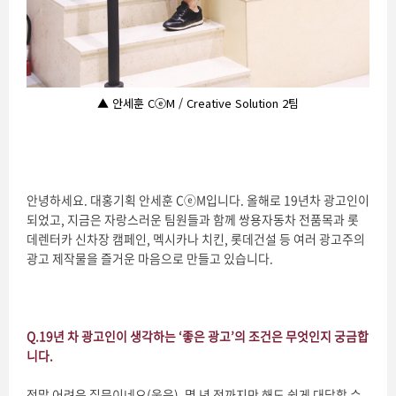
▲ 안세훈 CⓔM / Creative Solution 2팀
안녕하세요. 대홍기획 안세훈 CⓔM입니다. 올해로 19년차 광고인이
되었고, 지금은 자랑스러운 팀원들과 함께 쌍용자동차 전품목과 롯
데렌터카 신차장 캠페인, 멕시카나 치킨, 롯데건설 등 여러 광고주의
광고 제작물을 즐거운 마음으로 만들고 있습니다.
Q.
19
년 차 광고인이 생각하는 ‘좋은 광고’의 조건은 무엇인지 궁금합
니다.
정말 어려운 질문이네요(웃음). 몇 년 전까지만 해도 쉽게 대답할 수