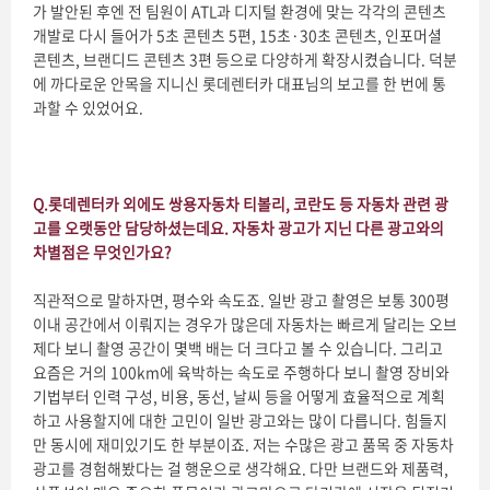
가 발안된 후엔 전 팀원이 ATL과 디지털 환경에 맞는 각각의 콘텐츠
개발로 다시 들어가 5초 콘텐츠 5편, 15초·30초 콘텐츠, 인포머셜
콘텐츠, 브랜디드 콘텐츠 3편 등으로 다양하게 확장시켰습니다. 덕분
에 까다로운 안목을 지니신 롯데렌터카 대표님의 보고를 한 번에 통
과할 수 있었어요.
Q.
롯데렌터카 외에도 쌍용자동차 티볼리, 코란도 등 자동차 관련 광
고를 오랫동안 담당하셨는데요. 자동차 광고가 지닌 다른 광고와의
차별점은 무엇인가요?
직관적으로 말하자면, 평수와 속도죠. 일반 광고 촬영은 보통 300평
이내 공간에서 이뤄지는 경우가 많은데 자동차는 빠르게 달리는 오브
제다 보니 촬영 공간이 몇백 배는 더 크다고 볼 수 있습니다. 그리고
요즘은 거의 100km에 육박하는 속도로 주행하다 보니 촬영 장비와
기법부터 인력 구성, 비용, 동선, 날씨 등을 어떻게 효율적으로 계획
하고 사용할지에 대한 고민이 일반 광고와는 많이 다릅니다. 힘들지
만 동시에 재미있기도 한 부분이죠. 저는 수많은 광고 품목 중 자동차
광고를 경험해봤다는 걸 행운으로 생각해요. 다만 브랜드와 제품력,