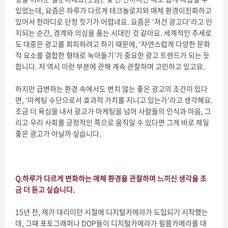
있었는데, 요즘은 하루가 다르게 테크놀로지와 매체 환경이진화하고
있어서 한마디로 단정 짓기가 어렵네요. 요즘은 ‘저건 광고다’라고 인
지되는 순간, 경계와 의심을 품는 시대인 것 같아요. 세계적인 추세로
도 대중은 광고를 회피하려고 하기 때문에, ‘자연스럽게 다양한 문화
적 요소를 결합한 형태로 녹아들기’가 중요한 광고 트렌드가 되는 듯
합니다. 저 역시 이런 부분에 관해 계속 관찰하며 고민하고 있고요.
하지만 급변하는 환경 속에서도 변치 않는 좋은 광고의 조건이 있다
면, ‘마케팅 수단으로서 효과적 가치를 지니고 있는가’라고 생각해요.
조금 더 욕심을 내서 광고가 마케팅을 넘어 사람들의 인식과 마음, 그
리고 우리 사회를 긍정적인 쪽으로 움직일 수 있다면 그게 바로 제일
좋은 광고가 아닐까 싶습니다.
Q.
하루가 다르게 변화하는 매체 환경을 관찰하며 느끼신 생각을 조
금 더 듣고 싶습니다.
15년 전, 제가 대리이던 시절에 디지털카메라가 도입되기 시작했는
데, 그때 포토그래퍼나 DOP들이 디지털카메라가 필름카메라를 대