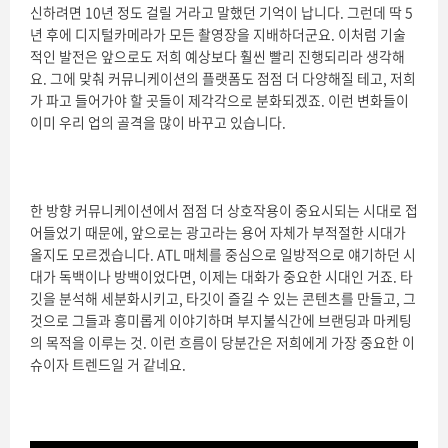
신하려면 10년 정도 걸릴 거라고 말했던 기억이 납니다. 그런데 딱 5
년 후에 디지털카메라가 모든 촬영장을 지배하더군요. 이처럼 기술
적인 발전은 앞으로도 저희 예상보다 훨씬 빨리 진행되리라 생각해
요. 그에 맞춰 커뮤니케이션의 플랫폼도 점점 더 다양해질 테고, 저희
가 파고 들어가야 할 곳들이 제각각으로 분화되겠죠. 이런 변화들이
이미 우리 업의 골격을 많이 바꾸고 있습니다.
한 방향 커뮤니케이션에서 점점 더 상호작용이 중요시되는 시대로 접
어들었기 때문에, 앞으로는 광고라는 용어 자체가 부적절한 시대가
올지도 모르겠습니다. ATL 매체를 중심으로 일방적으로 얘기하던 시
대가 독백이나 방백이었다면, 이제는 대화가 중요한 시대인 거죠. 타
깃을 분석해 세분화시키고, 타깃이 즐길 수 있는 콘텐츠를 만들고, 그
것으로 그들과 흥미롭게 이야기하며 부지불식간에 브랜딩과 마케팅
의 목적을 이루는 것. 이런 흐름이 당분간은 저희에게 가장 중요한 이
슈이자 트렌드일 거 같네요.