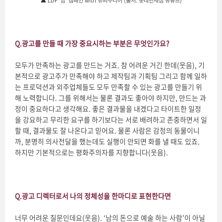
▲ LDF '냠' 캠페인 with 슈퍼주니어 (출처: 롯데면세점 유튜브)
Q.
광고를 만들 때 가장 중요시하는 부분은 무엇인가요
?
모두가 만족하는 광고를 만드는 거죠. 참 어려운 거긴 한데(웃음), 기
본적으로 광고주가 만족해야 하고 제작팀과 기획팀 그리고 함께 일하
는 프로덕션과 외주업체들도 모두 만족할 수 있는 광고를 만들기 위
해 노력합니다. 그를 위해서는 물론 결과도 좋아야 하지만, 만드는 과
정이 중요하다고 생각해요. 좋은 결과물을 내겠다고 타이트한 일정
을 강요하고 무리한 요구를 하기보다는 서로 배려하고 존중하면서 일
할 때, 결과물도 잘 나온다고 믿어요. 물론 사람은 감정의 동물이니
까, 분명히 의사전달을 했는데도 실행이 안되면 화를 낼 때도 있죠.
하지만 기본적으로는 평화주의자를 지향합니다(웃음).
Q.
광고 디렉터로서 나의 정체성을 한마디로 표현한다면
너무 어려운 질문인데요(웃음). ‘남의 돈으로 예술 하는 사람’이 아닐