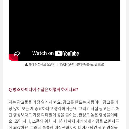
▲ 롯데칠성음료 오랑지나 TVCF (출처: 롯데칠성음료 유튜브)
Q.
평소 아이디어 수집은 어떻게 하시나요
?
저는 광고물을 가장 열심히 봐요. 광고를 만드는 사람이니 광고를 가
장 많이 보는 게 중요하다고 생각하거든요. 그리고 사실 광고는 그 어
떤 영상보다도 가장 디테일에 공을 들이는, 완성도 높은 영상물이에
요. 조명 하나, 소품의 위치 하나하나까지 세심하게 신경을 쓰면서 찍
게 되잖아요. 그래서 훌륭한 미장센과 아이디어가 담긴 광고 영상을