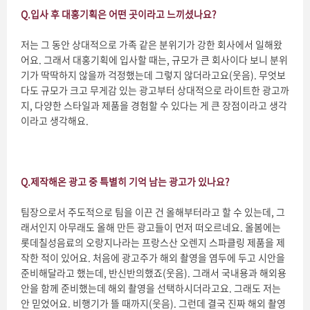
Q.
입사 후 대홍기획은 어떤 곳이라고 느끼셨나요?
저는 그 동안 상대적으로 가족 같은 분위기가 강한 회사에서 일해왔
어요. 그래서 대홍기획에 입사할 때는, 규모가 큰 회사이다 보니 분위
기가 딱딱하지 않을까 걱정했는데 그렇지 않더라고요(웃음). 무엇보
다도 규모가 크고 무게감 있는 광고부터 상대적으로 라이트한 광고까
지, 다양한 스타일과 제품을 경험할 수 있다는 게 큰 장점이라고 생각
이라고 생각해요.
Q.
제작해온 광고 중 특별히 기억 남는 광고가 있나요
?
팀장으로서 주도적으로 팀을 이끈 건 올해부터라고 할 수 있는데, 그
래서인지 아무래도 올해 만든 광고들이 먼저 떠오르네요. 올봄에는
롯데칠성음료의 오랑지나라는 프랑스산 오렌지 스파클링 제품을 제
작한 적이 있어요. 처음에 광고주가 해외 촬영을 염두에 두고 시안을
준비해달라고 했는데, 반신반의했죠(웃음). 그래서 국내용과 해외용
안을 함께 준비했는데 해외 촬영을 선택하시더라고요. 그래도 저는
안 믿었어요. 비행기가 뜰 때까지(웃음). 그런데 결국 진짜 해외 촬영