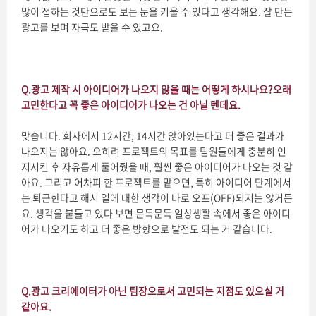
많이 접하는 것만으로도 보는 눈을 키울 수 있다고 생각해요. 잘 만든
광고를 보며 자극도 받을 수 있고요.
Q.
광고 제작 시 아이디어가 나오지 않을 때는 어떻게 하시나요
?
오래
고민한다고 꼭 좋은 아이디어가 나오는 건 아닐 텐데요
.
맞습니다. 회사에서 12시간, 14시간 앉아있는다고 더 좋은 결과가
나오지는 않아요. 오히려 프로젝트의 목표를 팀원들에게 충분히 인
지시킨 후 자유롭게 풀어줬을 때, 훨씬 좋은 아이디어가 나오는 것 같
아요. 그리고 어차피 한 프로젝트를 맡으면, 특히 아이디어 단계에서
는 퇴근한다고 해서 일에 대한 생각이 바로 오프(OFF)되지는 않거든
요. 생각을 붙들고 있다 보면 문득문득 일상생활 속에서 좋은 아이디
어가 나오기도 하고 더 좋은 방향으로 발전도 되는 거 같습니다.
Q.
광고 크리에이터가 아닌 팀장으로서 고민되는 지점도 있으실 거
같아요
.