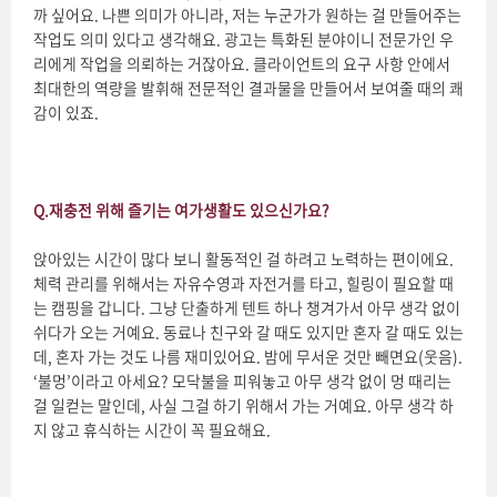
까 싶어요. 나쁜 의미가 아니라, 저는 누군가가 원하는 걸 만들어주는
작업도 의미 있다고 생각해요. 광고는 특화된 분야이니 전문가인 우
리에게 작업을 의뢰하는 거잖아요. 클라이언트의 요구 사항 안에서
최대한의 역량을 발휘해 전문적인 결과물을 만들어서 보여줄 때의 쾌
감이 있죠.
Q.
재충전 위해 즐기는 여가생활도 있으신가요
?
앉아있는 시간이 많다 보니 활동적인 걸 하려고 노력하는 편이에요.
체력 관리를 위해서는 자유수영과 자전거를 타고, 힐링이 필요할 때
는 캠핑을 갑니다. 그냥 단출하게 텐트 하나 챙겨가서 아무 생각 없이
쉬다가 오는 거예요. 동료나 친구와 갈 때도 있지만 혼자 갈 때도 있는
데, 혼자 가는 것도 나름 재미있어요. 밤에 무서운 것만 빼면요(웃음).
‘불멍’이라고 아세요? 모닥불을 피워놓고 아무 생각 없이 멍 때리는
걸 일컫는 말인데, 사실 그걸 하기 위해서 가는 거예요. 아무 생각 하
지 않고 휴식하는 시간이 꼭 필요해요.