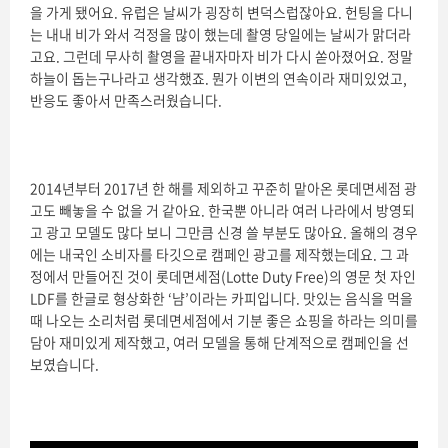
을 가게 됐어요. 유럽은 날씨가 굉장히 변덕스럽잖아요. 헌팅을 다니
는 내내 비가 와서 걱정을 많이 했는데 촬영 당일에는 날씨가 맑더라
고요. 그런데 무사히 촬영을 끝내자마자 비가 다시 쏟아졌어요. 정말
하늘이 돕는구나라고 생각했죠. 뭔가 이변의 연속이라 재미있었고,
반응도 좋아서 만족스러웠습니다.
2014년부터 2017년 한 해를 제외하고 꾸준히 맡아온 롯데면세점 광
고도 빼놓을 수 없을 거 같아요. 한국뿐 아니라 여러 나라에서 방영되
고 광고 모델도 많다 보니 그만큼 신경 쓸 부분도 많아요. 올해의 경우
에는 내국인 소비자를 타깃으로 캠페인 광고를 제작했는데요. 그 과
정에서 만들어진 것이 롯데면세점(Lotte Duty Free)의 영문 첫 자인
LDF를 한글로 형상화한 ‘냠’이라는 카피입니다. 맛있는 음식을 먹을
때 나오는 소리처럼 롯데면세점에서 기분 좋은 쇼핑을 하라는 의미를
담아 재미있게 제작했고, 여러 모델을 통해 단계적으로 캠페인을 선
보였습니다.