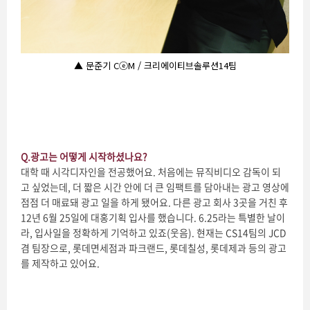
▲ 문준기 CⓔM / 크리에이티브솔루션14팀
Q.
광고는 어떻게 시작하셨나요?
대학 때 시각디자인을 전공했어요. 처음에는 뮤직비디오 감독이 되
고 싶었는데, 더 짧은 시간 안에 더 큰 임팩트를 담아내는 광고 영상에
점점 더 매료돼 광고 일을 하게 됐어요. 다른 광고 회사 3곳을 거친 후
12년 6월 25일에 대홍기획 입사를 했습니다. 6.25라는 특별한 날이
라, 입사일을 정확하게 기억하고 있죠(웃음). 현재는 CS14팀의 JCD
겸 팀장으로, 롯데면세점과 파크랜드, 롯데칠성, 롯데제과 등의 광고
를 제작하고 있어요.