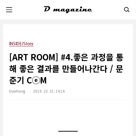
본문 바로가기
INSIDE/Story
[ART ROOM] #4.좋은 과정을 통
해 좋은 결과를 만들어나간다 / 문
준기 CⓔM
Daehong
2019. 10. 31. 14:16