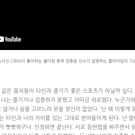
송지선 CⓔM이 좋아하는 볼더링 종목 천종원 선수가 설명하는 클라이밍의 기초
 같은 몸치들이 타인과 즐기기 좋은 스포츠가 아닐까 싶다.
 나는 즐기거나 집중하지 못했고 이따금 외로웠다. 누군가와 
 않거나 숨을 고르느라 웃을 정신이 없었다. ‘난 왜 이렇게
는 타인과 나의 차이를 있는 그대로 받아들이게 된다. 난 팔
리가 뻣뻣하구나. 인정하면 끝난다. 서로 등반법을 봐주면서 웃