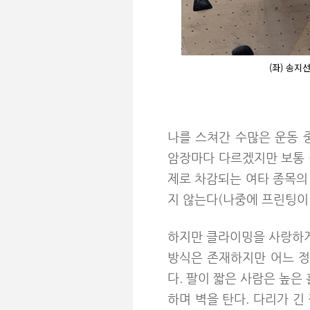
(좌) 송지
나를 스쳐간 수많은 운동 
암장마다 다르겠지만 보통 
제로 차감되는 여타 종목의 
지 않는다(나중에 프린팅이 
하지만 클라이밍을 사랑하게
방식은 존재하지만 어느 정
다. 팔이 짧은 사람은 높은
하며 벽을 탄다. 다리가 긴