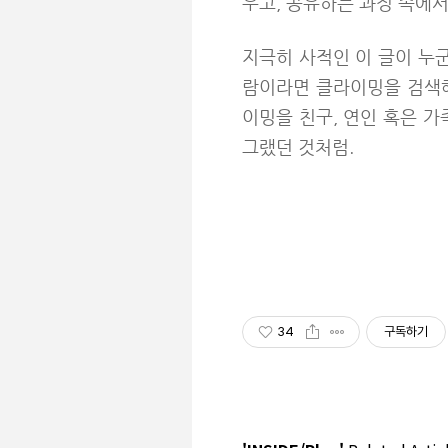
우고, 공유하는 과정 속에
지극히 사적인 이 글이 누
람이라면 클라이밍을 검색해
이밍을 친구, 연인 혹은 가
그랬던 것처럼.
34
구독하기