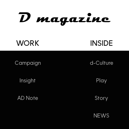
WORK
INSIDE
Campaign
d-Culture
Insight
Play
 없어
AD Note
Story
NEWS