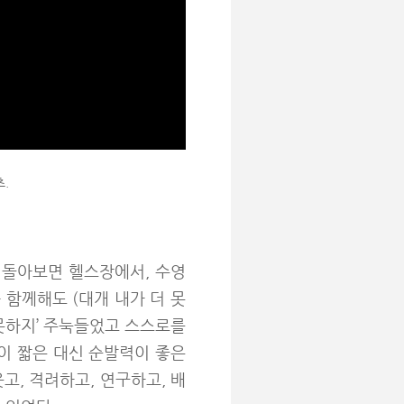
.
 돌아보면 헬스장에서, 수영
함께해도 (대개 내가 더 못
 못하지’ 주눅들었고 스스로를
이 짧은 대신 순발력이 좋은
고, 격려하고, 연구하고, 배