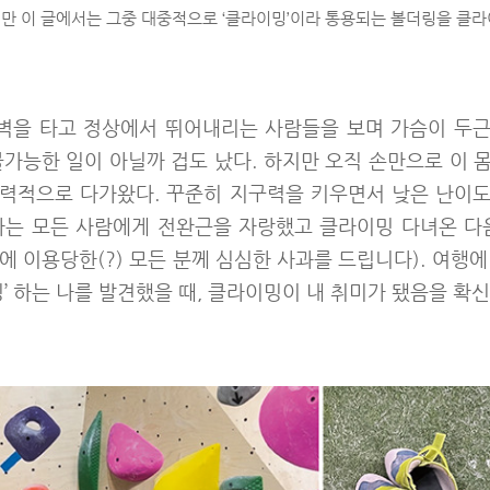
지만 이 글에서는 그중 대중적으로 ‘클라이밍’이라 통용되는 볼더링을 클
 벽을 타고 정상에서 뛰어내리는 사람들을 보며 가슴이 두
불가능한 일이 아닐까 겁도 났다. 하지만 오직 손만으로 이 
력적으로 다가왔다. 꾸준히 지구력을 키우면서 낮은 난이
나는 모든 사람에게 전완근을 자랑했고 클라이밍 다녀온 다
 이용당한(?) 모든 분께 심심한 사과를 드립니다). 여행
딩’ 하는 나를 발견했을 때, 클라이밍이 내 취미가 됐음을 확신