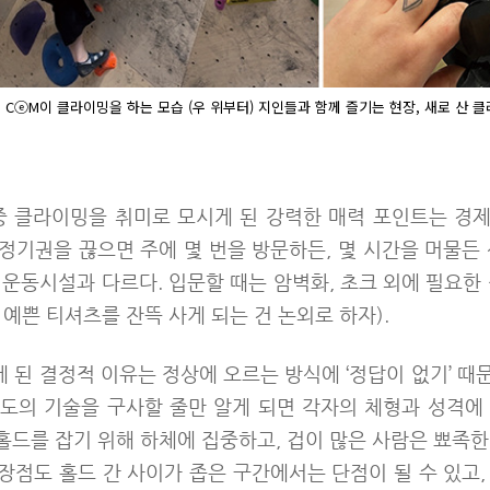
선 CⓔM이 클라이밍을 하는 모습 (우 위부터) 지인들과 함께 즐기는 현장, 새로 산 
중 클라이밍을 취미로 모시게 된 강력한 매력 포인트는 경
정기권을 끊으면 주에 몇 번을 방문하든, 몇 시간을 머물든 
운동시설과 다르다. 입문할 때는 암벽화, 초크 외에 필요한
예쁜 티셔츠를 잔뜩 사게 되는 건 논외로 하자).
 된 결정적 이유는 정상에 오르는 방식에 ‘정답이 없기’ 때
도의 기술을 구사할 줄만 알게 되면 각자의 체형과 성격에
 홀드를 잡기 위해 하체에 집중하고, 겁이 많은 사람은 뾰족
 장점도 홀드 간 사이가 좁은 구간에서는 단점이 될 수 있고