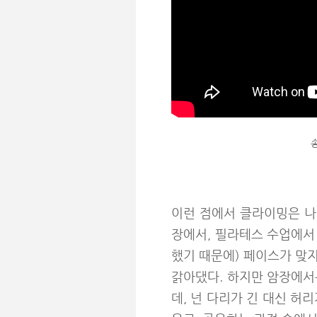
이런 점에서 클라이밍은 나
장에서, 필라테스 수업에서
했기 때문에) 페이스가 맞지
갉아댔다. 하지만 암장에서
데, 넌 다리가 긴 대신 허