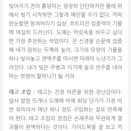
빚어지기 전의 흙덩이는 굉장히 단단하지만 물레 위
에서 빚기 시작하면 그렇게 예민할 수가 없다. 까딱
한눈팔면 망쳐버리기 십상, 흐트러진 집중력이 기물
에 여실히 드러난다. 도예는 머릿속을 비우고 싶다
면 가장 추천하는 작업이다. 온 신경을 손끝에 집중
해 내가 원하는 두께와 높이, 크기와 모양의 기물을
하나 빚어놓고 캔맥주를 마시면 미래의 노년기가 그
려진다. 내가 빚은 주병과 식기에 술과 안주를 내어
파는 멋쟁이 할머니가 될 거야.
레고 조립
– 레고는 진정 어른을 위한 장난감이다.
앞서 말한 뜨개나 도예에 비해 회당 단가가 가장 비
싼 취미라서 매년 하나 정도 구입하는 걸로 만족해
야 한다. 레고 조립의 장점은 손재주와 무관하게 결
과물이 완벽하다는 것이다. 가이드북을 잘 보고 끼