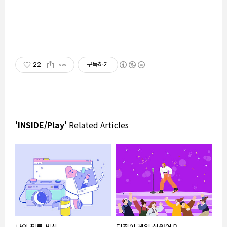
22
구독하기
'INSIDE/Play'
Related Articles
나의 필름 세상
덕질이 제일 쉬웠어요