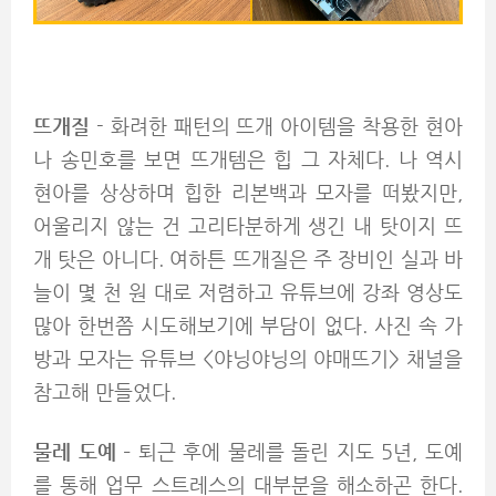
뜨개질
- 화려한 패턴의 뜨개 아이템을 착용한 현아
나 송민호를 보면 뜨개템은 힙 그 자체다. 나 역시
현아를 상상하며 힙한 리본백과 모자를 떠봤지만,
어울리지 않는 건 고리타분하게 생긴 내 탓이지 뜨
개 탓은 아니다. 여하튼 뜨개질은 주 장비인 실과 바
늘이 몇 천 원 대로 저렴하고 유튜브에 강좌 영상도
많아 한번쯤 시도해보기에 부담이 없다. 사진 속 가
방과 모자는 유튜브 <야닝야닝의 야매뜨기> 채널을
참고해 만들었다.
물레 도예
– 퇴근 후에 물레를 돌린 지도 5년, 도예
를 통해 업무 스트레스의 대부분을 해소하곤 한다.