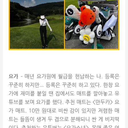
요가
– 매년 요가원에 월급을 헌납하는 나. 등록은
꾸준히 하지만... 등록은 꾸준히 하고 있다. 한창 요
가에 재미를 붙일 땐 집에서도 매트를 깔아놓고 유
튜브를 보며 요가를 했다. 추천 매트는 <만두카> 요
가 매트. 10만 원대로 비싼 감이 있지만 저렴한 매
트는 들뜸이 생겨 두 겹으로 분해되니 싼 게 비지떡
이다. 추천하는 유튜버는 <요가소년>. 몸매 좋은 언