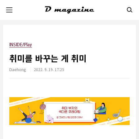
본문 바로가기
INSIDE/Play
취미를 바꾸는 게 취미
Daehong
2022. 9. 19. 17:25