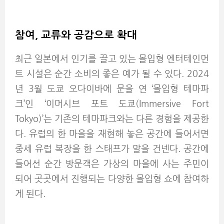
참여, 교류와 공감으로 확대
최근 일본에서 인기를 끌고 있는 몰입형 엔터테인먼
트 시설은 순간 소비의 좋은 예가 될 수 있다. 2024
년 3월 도쿄 오다이바에 문을 연 ‘몰입형 테마파
크’인 ‘이머시브 포트 도쿄(Immersive Fort
Tokyo)’는 기존의 테마파크와는 다른 경험을 제공한
다. 유럽의 한 마을을 재현해 놓은 공간에 들어서면
중세 유럽 복장을 한 스태프가 말을 건넨다. 공간에
들어선 순간 방문객은 가상의 마을에 사는 주민이
되어 곳곳에서 진행되는 다양한 몰입형 쇼에 참여하
게 된다.