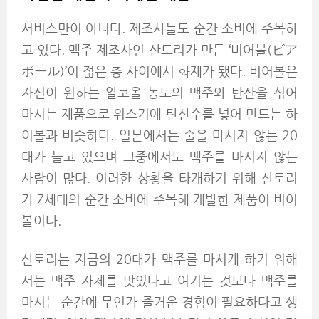
서비스만이 아니다. 제조사들도 순간 소비에 주목하
고 있다. 맥주 제조사인 산토리가 만든 ‘비어볼(ビア
ボール)
’
이 젊은 층 사이에서 화제가 됐다. 비어볼은
자신이 원하는 알코올 농도의 맥주와 탄산을 섞어
마시는 제품으로 위스키에 탄산수를 넣어 만드는 하
이볼과 비슷하다. 일본에서는 술을 마시지 않는 20
대가 늘고 있으며 그중에서도 맥주를 마시지 않는
사람
이 많다. 이러한 상황을 타개하기 위해 산토리
가 Z세대의 순간 소비에 주목해 개발한 제품이 비어
볼이다.
산토리는 지금의 20대가 맥주를 마시게 하기 위해
서는 맥주 자체를 맛있다고 여기는 것보다 맥주를
마시는 순간에 무언가 즐거운 경험이 필요하다고 생