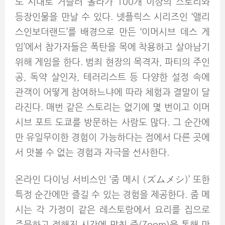
도 시대로 거슬러 올라가 100개 이상의 스토리와
등장인물을 만날 수 있다. 넷플릭스 시리즈인 ‘앨리
스인보더랜드’를 배경으로 만든 ‘이머시브 데스 게
임’에서 참가자들은 폭탄을 목에 착용하고 살아남기
위해 게임을 한다. 범죄 현장의 목격자, 파티의 주인
공, 독약 살인자, 테러리스트 등 다양한 설정 속에
관객이 어떻게 참여하느냐에 따라 체험과 결말이 달
라진다. 매번 같은 스토리는 없기에 몇 번이고 이머
시브 포트 도쿄를 방문하는 사람도 많다. 그 순간에
만 유일무이한 경험이 가능하다는 점에서 다른 곳에
서 맛볼 수 없는 경험과 자극을 선사한다.
온라인 다이닝 서비스인 ‘줌 메시 (ズムメシ)’ 또한
특정 순간에만 즐길 수 있는 경험을 제공한다. 줌 메
시는 각 가정이 같은 레스토랑에서 요리를 집으로
주문하고 정해진 시간에 맞춰 줌(Zoom)을 통해 만