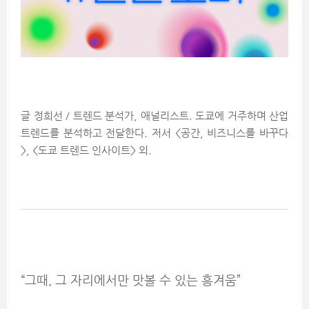
글 정희선 / 트렌드 분석가, 애널리스트. 도쿄에 거주하며 산업
트렌드를 분석하고 전달한다. 저서 <공간, 비즈니스를 바꾸다
>, <도쿄 트렌드 인사이트> 외.
“그때, 그 자리에서만 맛볼 수 있는 흥겨움”