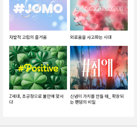
자발적 고립의 즐거움
외로움을 사고파는 시대
Z세대, 초긍정으로 불안에 맞서
신념이 가치를 만들 때_ 확장되
다
는 팬덤의 비밀