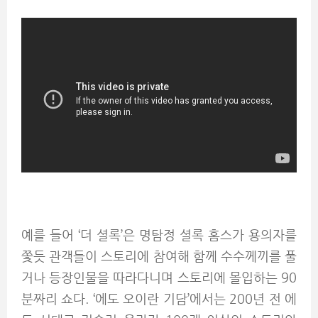
예를 들어 ‘더 셜록’은 명탐정 셜록 홈스가 용의자를
쫓듯 관객들이 스토리에 참여해 함께 수수께끼를 풀
거나 등장인물을 따라다니며 스토리에 몰입하는 90
분짜리 쇼다. ‘에도 오이란 기담’에서는 200년 전 에