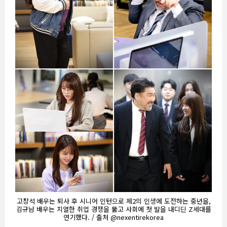
고창석 배우는 퇴사 후 시니어 인턴으로 제2의 인생에 도전하는 중년을,
김규남 배우는 치열한 취업 경쟁을 뚫고 사회에 첫 발을 내디딘 Z세대를
연기했다. / 출처 @nexentirekorea