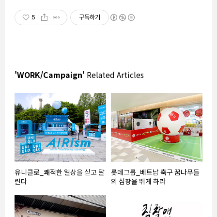
5
구독하기
'WORK/Campaign'
Related Articles
유니클로_쾌적한 일상을 싣고 달
롯데그룹_베트남 축구 꿈나무들
린다
의 심장을 뛰게 하라