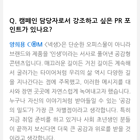
Q. 캠페인 담당자로서 강조하고 싶은 PR 포
인트가 있나요?
양희용 CⓔM
<넥생>은 단순한 오피스물이 아니라
브랜드와 제품을 ‘인생’이라는 서사로 풀어낸 공감형
콘텐츠입니다. 매끄러운 길이든 거친 길이든 계속해
서 굴러가는 타이어처럼 우리의 삶 역시 다양한 길
을 지나간다는 점에 주목했고, 이러한 메시지를 대
사와 장면 곳곳에 자연스럽게 녹여내고자 했습니다.
누구나 자신의 이야기처럼 받아들일 수 있는 ‘공감
의 밀도’가 가장 큰 차별점이라고 생각합니다. 특히
지금 취업 준비를 하고 있거나 사회 초년생인 분들
이 끝까지 보신다면 더욱 큰 공감과 위로를 받을 것
이라고 생각합니다.