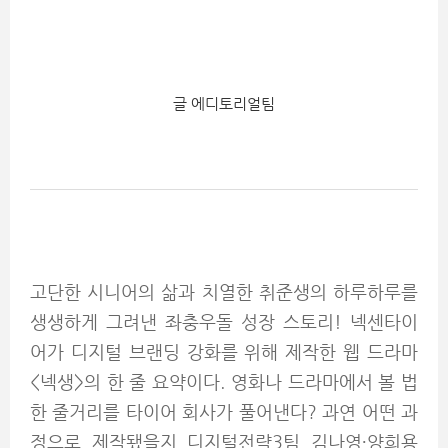
글 에디토리얼팀
고단한 시니어의 삶과 치열한 취준생의 하루하루를
생생하게 그려낸 좌충우돌 성장 스토리! 넥센타이
어가 디지털 브랜딩 강화를 위해 제작한 웹 드라마
<넥생>의 한 줄 요약이다. 영화나 드라마에서 볼 법
한 줄거리를 타이어 회사가 풀어낸다? 과연 어떤 과
정으로 제작됐을지 디지털전략3팀 김나영∙양희용