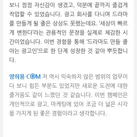
보니 점점 자신감이 생겼고, 덕분에 끝까지 즐겁게
작업할 수 있었습니다.
광고 회사를 다니며 드라마
를 만들게 될 줄은 상상도 못했는데요. ‘세상이 빠르
게 변한다’라는 관용적인 문장을 실제로 체감한 시
간이었습니다. 이번 경험을 통해 ‘드라마도 만들 줄
아는 광고인’으로 한 단계 성장한 것 같아 뿌듯합니
다.
양희용 CⓔM
저 역시 익숙하지 않은 범위의 업무이
다 보니 힘든 부분도 있었지만 새로운 도전에 대한
즐거움도 같이 느꼈던 것 같습니다. 이번 캠페인은
개인적으로 광고, 마케팅에 있어 조금 더 넓은 시각
을 가지게 된 좋은 경험이라고 생각합니다.