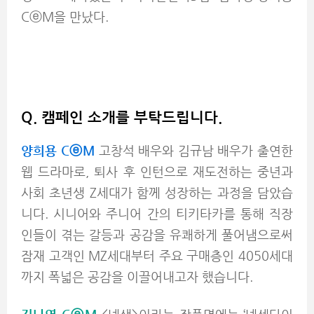
CⓔM을 만났다.
Q. 캠페인 소개를 부탁드립니다.
양희용 CⓔM
고창석 배우와 김규남 배우가 출연한
웹 드라마로, 퇴사 후 인턴으로 재도전하는 중년과
사회 초년생 Z세대가 함께 성장하는 과정을 담았습
니다. 시니어와 주니어 간의 티키타카를 통해 직장
인들이 겪는 갈등과 공감을 유쾌하게 풀어냄으로써
잠재 고객인 MZ세대부터 주요 구매층인 4050세대
까지 폭넓은 공감을 이끌어내고자 했습니다.