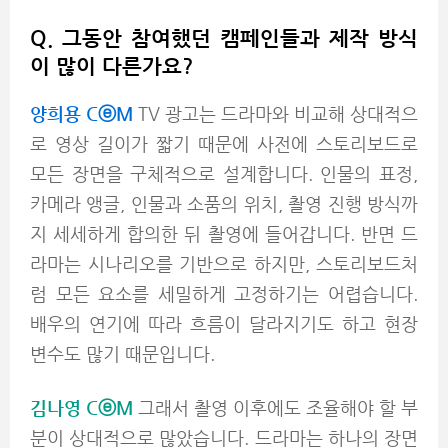
Q. 그동안 참여했던 캠페인들과 제작 방식
이 많이 다른가요?
양희용 CⓔM
TV 광고는 드라마와 비교해 상대적으
로 영상 길이가 짧기 때문에 사전에
스토리보드로
모든 장면을 구체적으로 설계합니다. 인물의 표정,
카메라 앵글, 인물과 소품의 위치, 촬영 진행 방식까
지 세세하게 합의한 뒤 촬영에 들어갑니다. 반면 드
라마는 시나리오를 기반으로 하지만, 스토리보드처
럼 모든 요소를 세밀하게 고정하기는 어렵습니다.
배우의 연기에 따라 흐름이 달라지기도 하고 현장
변수도 많기 때문입니다.
김나영 CⓔM
그래서 촬영 이후에도 조율해야 할 부
분이 상대적으로 많았습니다. 드라마는 하나의 장면