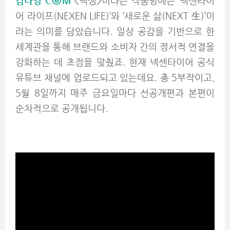
김나영 CⓔM
<넥생>이라는 작품명에는 ‘넥센타이
어 라이프(NEXEN LIFE)’와 ‘새로운 삶(NEXT 生)’이
라는 의미를 담았습니다. 일상 공감을 기반으로 한
세계관을 통해 브랜드와 소비자 간의 정서적 연결을
강화하는 데 초점을 맞췄죠. 현재 넥센타이어 공식
유튜브 채널에 업로드되고 있는데요. 총 5부작이고,
5월 8일까지 매주 금요일마다 선공개편과 본편이
순차적으로 공개됩니다.