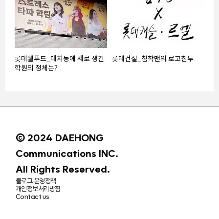
롯데웰푸드_대치동에 새로 생긴
롯데건설_침착맨의 로고침투
학원의 정체는?
© 2024 DAEHONG
Communications INC.
All Rights Reserved.
블로그 운영정책
개인정보처리방침
Contact us