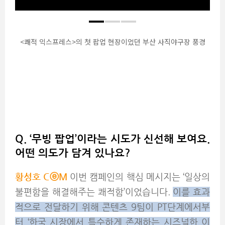
<쾌적 익스프레스>의 첫 팝업 현장이었던 부산 사직야구장 풍경
Q. ‘무빙 팝업’이라는 시도가 신선해 보여요.
어떤 의도가 담겨 있나요?
황성호 C
ⓔM
이번 캠페인의 핵심 메시지는 ‘일상의
불편함을 해결해주는 쾌적함’이었습니다.
이를 효과
적으로 전달하기 위해 콘텐츠 9팀이 PT단계에서부
터 ‘한국 시장에서 특수하게 존재하는 시즈널한 이