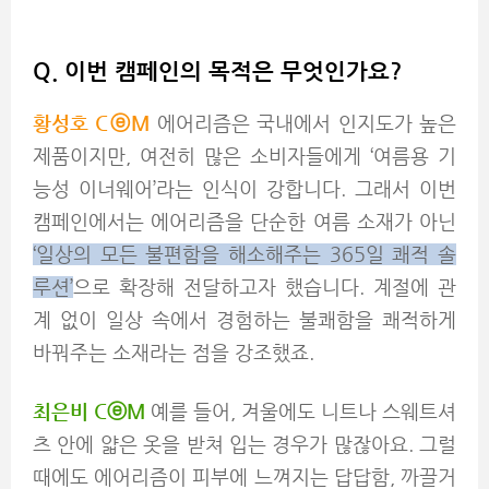
Q. 이번 캠페인의 목적은 무엇인가요?
황성호 C
ⓔM
에어리즘은 국내에서 인지도가 높은
제품이지만, 여전히 많은 소비자들에게 ‘여름용 기
능성 이너웨어’라는 인식이 강합니다. 그래서 이번
캠페인에서는 에어리즘을 단순한 여름 소재가 아닌
‘일상의 모든 불편함을 해소해주는 365일 쾌적 솔
루션’
으로 확장해 전달하고자 했습니다. 계절에 관
계 없이 일상 속에서 경험하는 불쾌함을 쾌적하게
바꿔주는 소재라는 점을 강조했죠.
최은비 C
ⓔM
예를 들어, 겨울에도 니트나 스웨트셔
츠 안에 얇은 옷을 받쳐 입는 경우가 많잖아요. 그럴
때에도 에어리즘이 피부에 느껴지는 답답함, 까끌거