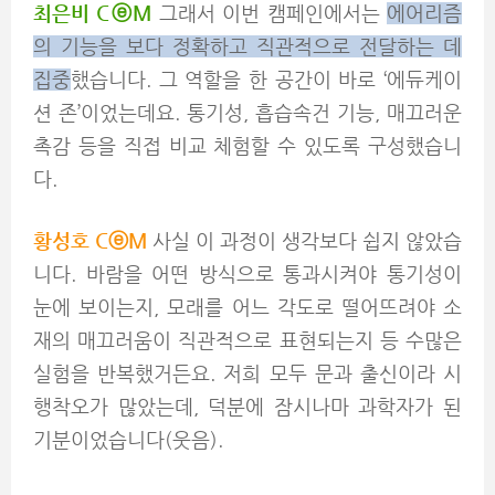
최은비 C
ⓔM
그래서 이번 캠페인에서는
에어리즘
의 기능을 보다 정확하고 직관적으로 전달하는 데
집중
했습니다. 그 역할을 한 공간이 바로 ‘에듀케이
션 존’이었는데요. 통기성, 흡습속건 기능, 매끄러운
촉감 등을 직접 비교 체험할 수 있도록 구성했습니
다.
황성호 C
ⓔM
사실 이 과정이 생각보다 쉽지 않았습
니다. 바람을 어떤 방식으로 통과시켜야 통기성이
눈에 보이는지, 모래를 어느 각도로 떨어뜨려야 소
재의 매끄러움이 직관적으로 표현되는지 등 수많은
실험을 반복했거든요. 저희 모두 문과 출신이라 시
행착오가 많았는데, 덕분에 잠시나마 과학자가 된
기분이었습니다(웃음).