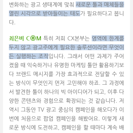
변화하는 광고 생태계에 맞춰
새로운 툴과 매체들을
열린 시각으로 받아들이는 태도
가 필요하다고 봅니
다.
최은비 C
ⓔM
특히 저희 CX본부는
영역에 한계를
두지 않고 광고주에게 필요한 솔루션이라면 무엇이
든 실행하는 조직
입니다. 그래서 어떤 과제가 주어
졌을 때 익숙하거나 유명한 마케팅 툴만 활용하기보
다 브랜드 메시지를 가장 효과적으로 전달할 수 있
는 방식이 무엇인지 먼저 고민해야 하죠. 그 과정에
서 발견한 툴이 하나의 빅 아이디어가 되고, 이후 다
양한 콘텐츠와 경험으로 확장되는 것 같습니다. 저
역시 그동안 TV 광고 중심의 캠페인을 해오다가 이
번에 처음으로 팝업 캠페인을 해봤어요. 이렇게 새
로운 방식에 도전하고, 캠페인을 할 때마다 계속 배