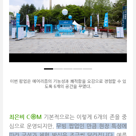
이번 팝업은 에어리즘의 기능성과 쾌적함을 오감으로 경험할 수 있
도록 6개의 공간을 꾸몄다.
최은비 C
ⓔM
기본적으로는 이렇게 6개의 존을 중
심으로 운영되지만,
무빙 팝업인 만큼 현장 특성에
따라 구성과 체험 방식은 조금씩 달라집니다.
예를