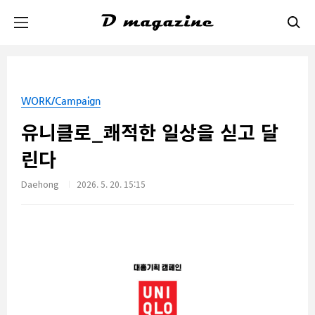
본문 바로가기
WORK/Campaign
유니클로_쾌적한 일상을 싣고 달
린다
Daehong
2026. 5. 20. 15:15