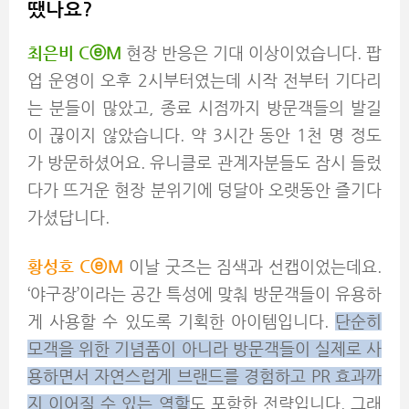
땠나요?
최은비 C
ⓔM
현장 반응은 기대 이상이었습니다. 팝
업 운영이 오후 2시부터였는데 시작 전부터 기다리
는 분들이 많았고, 종료 시점까지 방문객들의 발길
이 끊이지 않았습니다. 약 3시간 동안 1천 명 정도
가 방문하셨어요. 유니클로 관계자분들도 잠시 들렀
다가 뜨거운 현장 분위기에 덩달아 오랫동안 즐기다
가셨답니다.
황성호 C
ⓔM
이날 굿즈는 짐색과 선캡이었는데요.
‘야구장’이라는 공간 특성에 맞춰 방문객들이 유용하
게 사용할 수 있도록 기획한 아이템입니다.
단순히
모객을 위한 기념품이 아니라 방문객들이 실제로 사
용하면서 자연스럽게 브랜드를 경험하고 PR 효과까
지 이어질 수 있는 역할
도 포함한 전략입니다.
그래