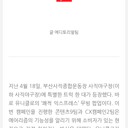
글 에디토리얼팀
지난 4월 18일, 부산사직종합운동장 사직야구장(이
하 사직야구장)에 특별한 트럭 한 대가 등장했다. 바
로 유니클로의 ‘쾌적 익스프레스’ 무빙 팝업이다. 이
번 캠페인을 진행한 콘텐츠9팀과 CX캠페인2팀은
에어리즘의 기능성을 알리기 위해 소비자가 있는 현