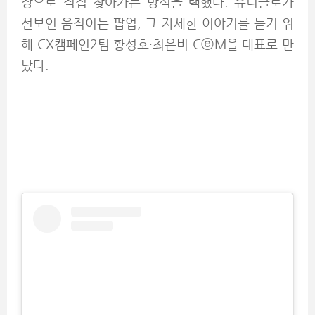
장으로 직접 찾아가는 방식을 택했다. 유니클로가
선보인 움직이는 팝업, 그 자세한 이야기를 듣기 위
해 CX캠페인2팀 황성호∙최은비 CⓔM을 대표로 만
났다.