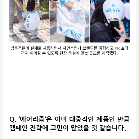
방문객들이 실제로 사용하면서 자연스럽게 브랜드를 경험하고 PR 효과
까지 이어질 수 있도록 현장 특성에 맞는 굿즈를 제작했다.
Q. ‘에어리즘’은 이미 대중적인 제품인 만큼
캠페인 전략에 고민이 많았을 것 같습니다.