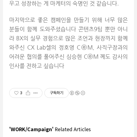
우고 성장하는 게 마케터의 숙명인 것 같습니다.
마지막으로 좋은 캠페인을 만들기 위해 너무 많은
분들이 함께 도와주셨습니다 콘텐츠9팀 뿐만 아니
라 BX의 실무 경험으로 많은 조언과 현장까지 함께
와주신 CX Lab셀의 정호영 CⓔM, 사직구장과의
어려운 협의를 풀어주신 심승현 CⓔM 께도 감사의
인사를 전하고 싶습니다
3
구독하기
'WORK/Campaign'
Related Articles