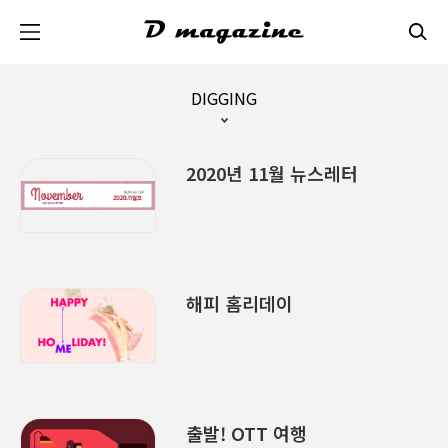
본문 바로가기
DIGGING
2020년 11월 뉴스레터
해피 홈리데이
출발! OTT 여행